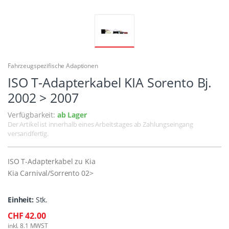
Fahrzeugspezifische Adaptionen
ISO T-Adapterkabel KIA Sorento Bj.
2002 > 2007
Verfügbarkeit:
ab Lager
Der Artikel ist innerhalb eines Arbeitstages ab Zahlungseingang
versandfertig.
ISO T-Adapterkabel zu Kia
Kia Carnival/Sorrento 02>
Einheit:
Stk.
CHF 42.00
inkl. 8.1 MWST