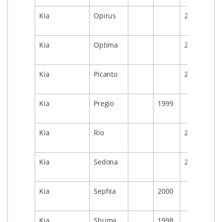
Kia
Opirus
2009
Kia
Optima
2006
Kia
Picanto
2007
Kia
Pregio
1999
Kia
Rio
2004
Kia
Sedona
2005
Kia
Sephia
2000
Kia
Shuma
1998