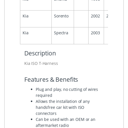
Kia
Sorento
2002
2007
Kia
Spectra
2003
Description
Kia ISO T-Harness
Features & Benefits
Plug and play, no cutting of wires
required
Allows the installation of any
handsfree car kit with ISO
connectors
Can be used with an OEM or an
aftermarket radio