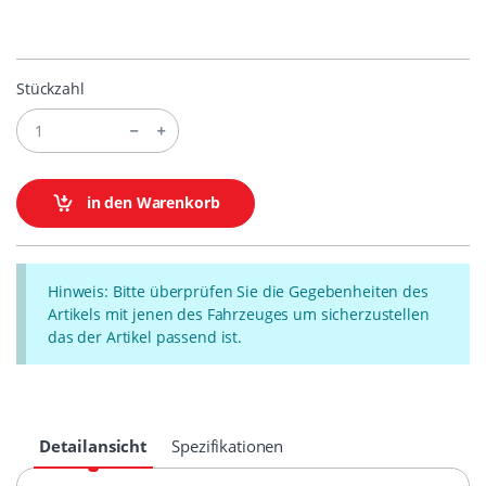
Stückzahl
in den Warenkorb
Hinweis: Bitte überprüfen Sie die Gegebenheiten des
Artikels mit jenen des Fahrzeuges um sicherzustellen
das der Artikel passend ist.
Detailansicht
Spezifikationen