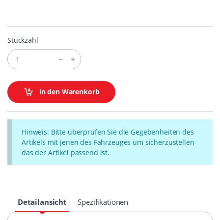
Stückzahl
in den Warenkorb
Hinweis: Bitte überprüfen Sie die Gegebenheiten des
Artikels mit jenen des Fahrzeuges um sicherzustellen
das der Artikel passend ist.
Detailansicht
Spezifikationen