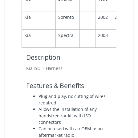
Kia
Sorento
2002
2007
Kia
Spectra
2003
Description
Kia ISO T-Harness
Features & Benefits
Plug and play, no cutting of wires
required
Allows the installation of any
handsfree car kit with ISO
connectors
Can be used with an OEM or an
aftermarket radio