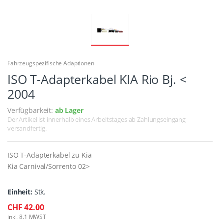
Fahrzeugspezifische Adaptionen
ISO T-Adapterkabel KIA Rio Bj. <
2004
Verfügbarkeit:
ab Lager
Der Artikel ist innerhalb eines Arbeitstages ab Zahlungseingang
versandfertig.
ISO T-Adapterkabel zu Kia
Kia Carnival/Sorrento 02>
Einheit:
Stk.
CHF 42.00
inkl. 8.1 MWST