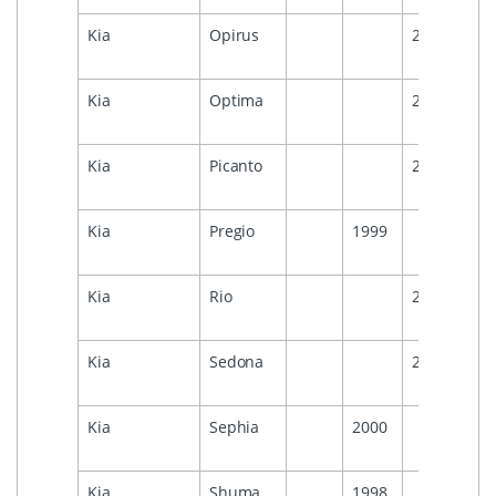
Kia
Opirus
2009
Kia
Optima
2006
Kia
Picanto
2007
Kia
Pregio
1999
Kia
Rio
2004
Kia
Sedona
2005
Kia
Sephia
2000
Kia
Shuma
1998