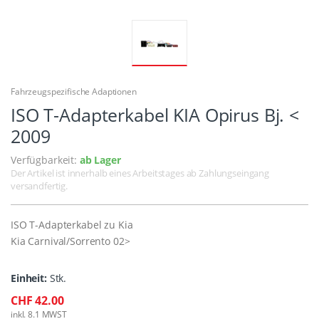
Fahrzeugspezifische Adaptionen
ISO T-Adapterkabel KIA Opirus Bj. <
2009
Verfügbarkeit:
ab Lager
Der Artikel ist innerhalb eines Arbeitstages ab Zahlungseingang
versandfertig.
ISO T-Adapterkabel zu Kia
Kia Carnival/Sorrento 02>
Einheit:
Stk.
CHF 42.00
inkl. 8.1 MWST