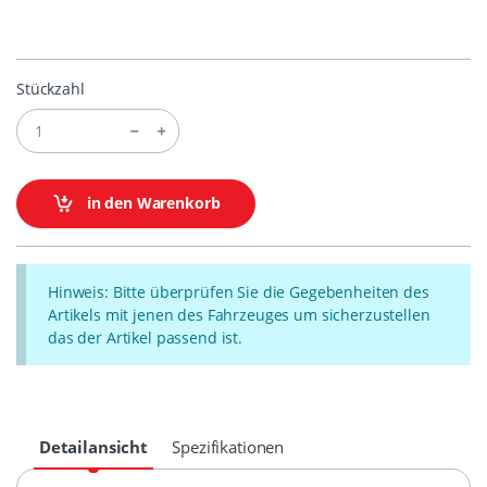
Stückzahl
in den Warenkorb
Hinweis: Bitte überprüfen Sie die Gegebenheiten des
Artikels mit jenen des Fahrzeuges um sicherzustellen
das der Artikel passend ist.
Detailansicht
Spezifikationen