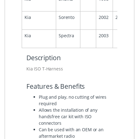
Kia
Sorento
2002
2007
Kia
Spectra
2003
Description
Kia ISO T-Harness
Features & Benefits
Plug and play, no cutting of wires
required
Allows the installation of any
handsfree car kit with ISO
connectors
Can be used with an OEM or an
aftermarket radio