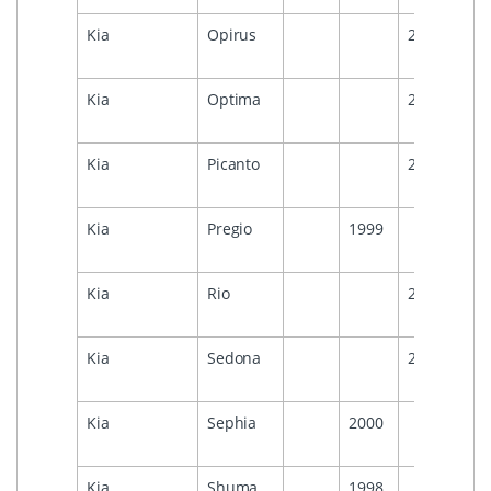
Kia
Opirus
2009
Kia
Optima
2006
Kia
Picanto
2007
Kia
Pregio
1999
Kia
Rio
2004
Kia
Sedona
2005
Kia
Sephia
2000
Kia
Shuma
1998