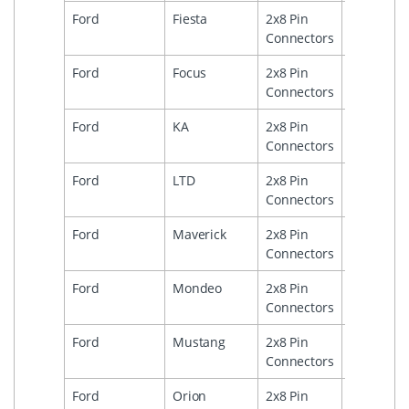
Ford
Fiesta
2x8 Pin
1991
1
Connectors
Ford
Focus
2x8 Pin
2
Connectors
Ford
KA
2x8 Pin
2
Connectors
Ford
LTD
2x8 Pin
2
Connectors
Ford
Maverick
2x8 Pin
2
Connectors
Ford
Mondeo
2x8 Pin
2
Connectors
Ford
Mustang
2x8 Pin
1
Connectors
Ford
Orion
2x8 Pin
1