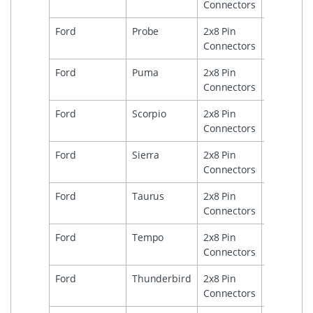
Connectors
Ford
Probe
2x8 Pin
1
Connectors
Ford
Puma
2x8 Pin
1997
Connectors
Ford
Scorpio
2x8 Pin
1
Connectors
Ford
Sierra
2x8 Pin
1
Connectors
Ford
Taurus
2x8 Pin
1
Connectors
Ford
Tempo
2x8 Pin
1
Connectors
Ford
Thunderbird
2x8 Pin
1
Connectors