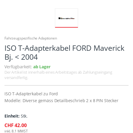
Fahrzeugspezifische Adaptionen
ISO T-Adapterkabel FORD Maverick
Bj. < 2004
Verfügbarkeit:
ab Lager
Der Artikel ist innerhalb eines Arbeitstages ab Zahlungseingang
versandfertig.
ISO T-Adapterkabel zu Ford
Modelle: Diverse gemäss Detailbeschrieb 2 x 8 PIN Stecker
Einheit:
Stk.
CHF 42.00
inkl. 8.1 MWST