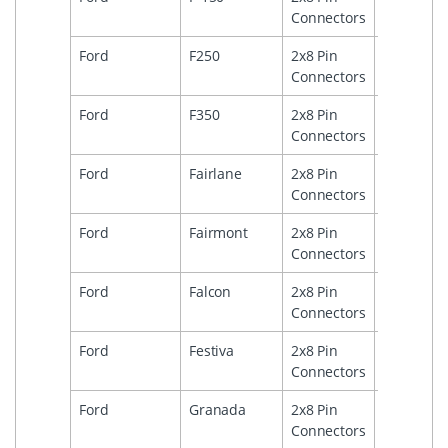
Connectors
Ford
F250
2x8 Pin
1
Connectors
Ford
F350
2x8 Pin
1
Connectors
Ford
Fairlane
2x8 Pin
1999
Connectors
Ford
Fairmont
2x8 Pin
1999
Connectors
Ford
Falcon
2x8 Pin
2
Connectors
Ford
Festiva
2x8 Pin
2
Connectors
Ford
Granada
2x8 Pin
1
Connectors