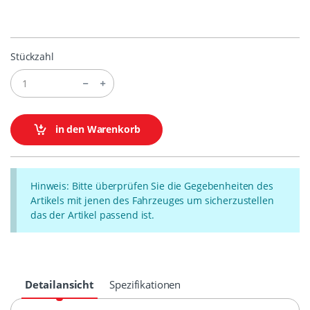
Stückzahl
in den Warenkorb
Hinweis: Bitte überprüfen Sie die Gegebenheiten des
Artikels mit jenen des Fahrzeuges um sicherzustellen
das der Artikel passend ist.
Detailansicht
Spezifikationen