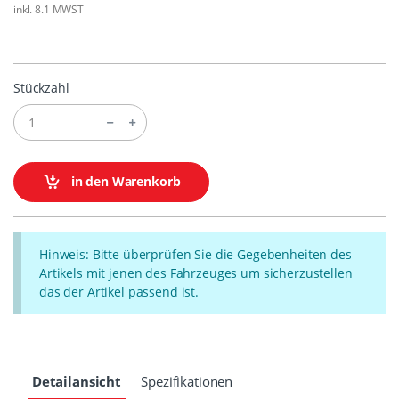
inkl. 8.1 MWST
Stückzahl
in den Warenkorb
Hinweis: Bitte überprüfen Sie die Gegebenheiten des
Artikels mit jenen des Fahrzeuges um sicherzustellen
das der Artikel passend ist.
Detailansicht
Spezifikationen