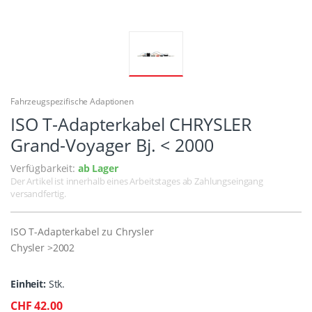
Fahrzeugspezifische Adaptionen
ISO T-Adapterkabel CHRYSLER
Grand-Voyager Bj. < 2000
Verfügbarkeit:
ab Lager
Der Artikel ist innerhalb eines Arbeitstages ab Zahlungseingang
versandfertig.
ISO T-Adapterkabel zu Chrysler
Chysler >2002
Einheit:
Stk.
CHF 42.00