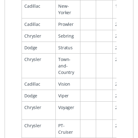
Cadillac
New-
1997
Yorker
Cadillac
Prowler
2002
Chrysler
Sebring
2000
Dodge
Stratus
2000
Chrysler
Town-
2000
and-
Country
Cadillac
Vision
2000
Dodge
Viper
2001
Chrysler
Voyager
2000
Chrysler
PT-
2001
Cruiser