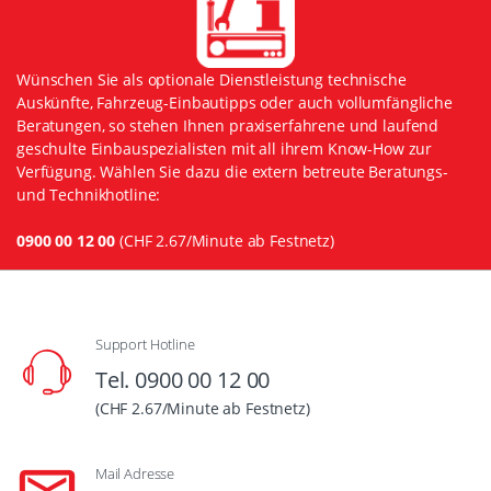
Wünschen Sie als optionale Dienstleistung technische
Auskünfte, Fahrzeug-Einbautipps oder auch vollumfängliche
Beratungen, so stehen Ihnen praxiserfahrene und laufend
geschulte Einbauspezialisten mit all ihrem Know-How zur
Verfügung. Wählen Sie dazu die extern betreute Beratungs-
und Technikhotline:
0900 00 12 00
(CHF 2.67/Minute ab Festnetz)
Support Hotline
Tel. 0900 00 12 00
(CHF 2.67/Minute ab Festnetz)
Mail Adresse