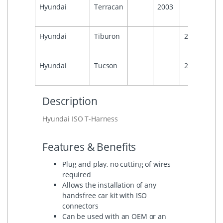
Hyundai
Terracan
2003
Hyundai
Tiburon
2006
Hyundai
Tucson
2009
Description
Hyundai ISO T-Harness
Features & Benefits
Plug and play, no cutting of wires
required
Allows the installation of any
handsfree car kit with ISO
connectors
Can be used with an OEM or an