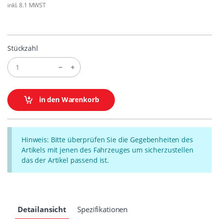
inkl. 8.1 MWST
Stückzahl
in den Warenkorb
Hinweis: Bitte überprüfen Sie die Gegebenheiten des
Artikels mit jenen des Fahrzeuges um sicherzustellen
das der Artikel passend ist.
Detailansicht
Spezifikationen