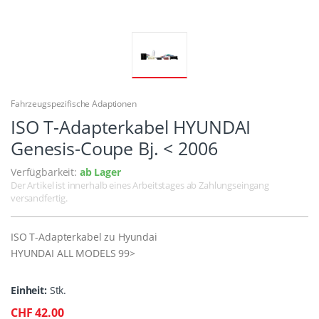
Fahrzeugspezifische Adaptionen
ISO T-Adapterkabel HYUNDAI
Genesis-Coupe Bj. < 2006
Verfügbarkeit:
ab Lager
Der Artikel ist innerhalb eines Arbeitstages ab Zahlungseingang
versandfertig.
ISO T-Adapterkabel zu Hyundai
HYUNDAI ALL MODELS 99>
Einheit:
Stk.
CHF 42.00