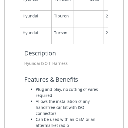
Hyundai
Tiburon
2006
Hyundai
Tucson
2009
Description
Hyundai ISO T-Harness
Features & Benefits
Plug and play, no cutting of wires
required
Allows the installation of any
handsfree car kit with ISO
connectors
Can be used with an OEM or an
aftermarket radio