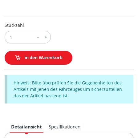
Stückzahl
in den Warenkorb
Hinweis: Bitte überprüfen Sie die Gegebenheiten des
Artikels mit jenen des Fahrzeuges um sicherzustellen
das der Artikel passend ist.
Detailansicht
Spezifikationen