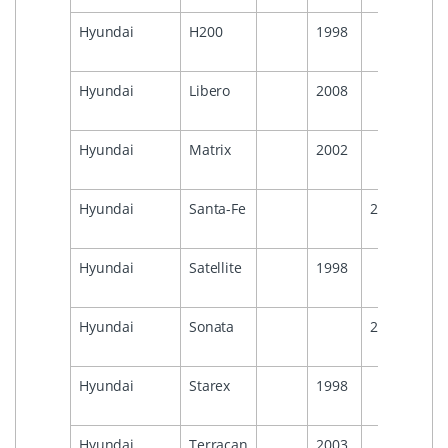
Hyundai
H200
1998
Hyundai
Libero
2008
Hyundai
Matrix
2002
Hyundai
Santa-Fe
2005
Hyundai
Satellite
1998
Hyundai
Sonata
2005
Hyundai
Starex
1998
Hyundai
Terracan
2003