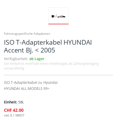
Fahrzeugspezifische Adaptionen
ISO T-Adapterkabel HYUNDAI
Accent Bj. < 2005
Verfügbarkeit:
ab Lager
Der Artikel ist innerhalb eines Arbeitstages ab Zahlungseingang
versandfertig.
ISO T-Adapterkabel zu Hyundai
HYUNDAI ALL MODELS 99>
Einheit:
Stk.
CHF 42.00
inkl. 8.1 MWST