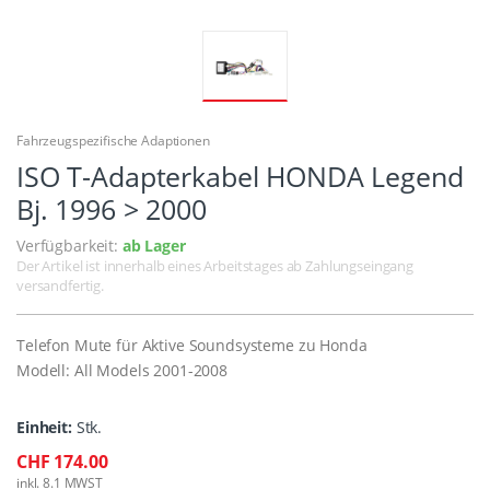
Fahrzeugspezifische Adaptionen
ISO T-Adapterkabel HONDA Legend
Bj. 1996 > 2000
Verfügbarkeit:
ab Lager
Der Artikel ist innerhalb eines Arbeitstages ab Zahlungseingang
versandfertig.
Telefon Mute für Aktive Soundsysteme zu Honda
Modell: All Models 2001-2008
Einheit:
Stk.
CHF 174.00
inkl. 8.1 MWST