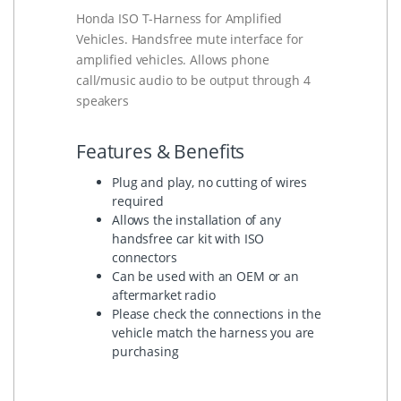
Honda ISO T-Harness for Amplified
Vehicles. Handsfree mute interface for
amplified vehicles. Allows phone
call/music audio to be output through 4
speakers
Features & Benefits
Plug and play, no cutting of wires
required
Allows the installation of any
handsfree car kit with ISO
connectors
Can be used with an OEM or an
aftermarket radio
Please check the connections in the
vehicle match the harness you are
purchasing