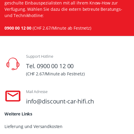
geschulte Einbauspezialisten mit all ihrem Know-How zur
Verfügung. Wählen Sie dazu die extern betreute Beratungs-
und Technikhotline:
0900 00 12 00
(CHF 2.67/Minute ab Festnetz)
Support Hotline
Tel. 0900 00 12 00
(CHF 2.67/Minute ab Festnetz)
Mail Adresse
info@discount-car-hifi.ch
Weitere Links
Lieferung und Versandkosten