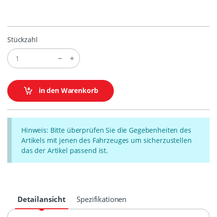
Stückzahl
in den Warenkorb
Hinweis: Bitte überprüfen Sie die Gegebenheiten des
Artikels mit jenen des Fahrzeuges um sicherzustellen
das der Artikel passend ist.
Detailansicht
Spezifikationen