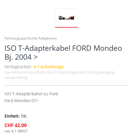
Fahrzeugspezifische Adaptionen
ISO T-Adapterkabel FORD Mondeo
Bj. 2004 >
Verfügbarkeit:
4-7 Arbeitstage
Der Artikel ist innerhalb 4 bis 7 Arbeitstagen ab Zahlungseingang
versandfertig.
ISO T-Adapterkabel zu Ford
Ford Mondeo 07>
Einheit:
Stk.
CHF 42.00
inkl. 8.1 MWST