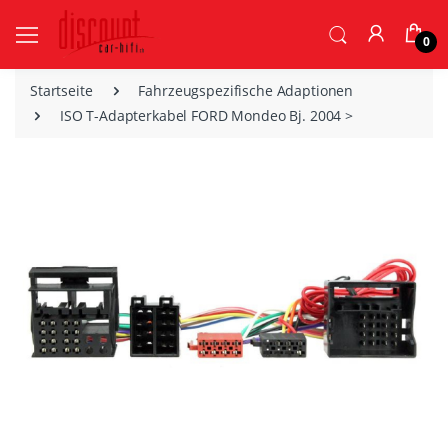
0
Startseite
Fahrzeugspezifische Adaptionen
ISO T-Adapterkabel FORD Mondeo Bj. 2004 >