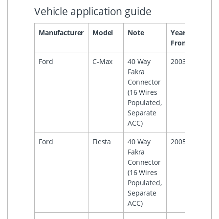
Vehicle application guide
Manufacturer
Model
Note
Year
Year
From
To
Ford
C-Max
40 Way
2003
2010
Fakra
Connector
(16 Wires
Populated,
Separate
ACC)
Ford
Fiesta
40 Way
2005
2008
Fakra
Connector
(16 Wires
Populated,
Separate
ACC)