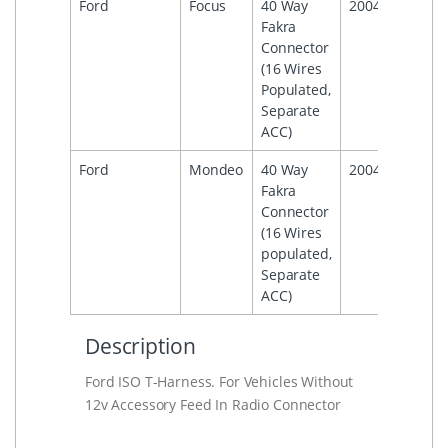
Ford
Focus
40 Way
2004
2011
Fakra
Connector
(16 Wires
Populated,
Separate
ACC)
Ford
Mondeo
40 Way
2004
Fakra
Connector
(16 Wires
populated,
Separate
ACC)
Description
Ford ISO T-Harness. For Vehicles Without
12v Accessory Feed In Radio Connector