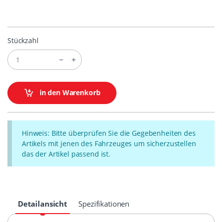
Stückzahl
in den Warenkorb
Hinweis: Bitte überprüfen Sie die Gegebenheiten des
Artikels mit jenen des Fahrzeuges um sicherzustellen
das der Artikel passend ist.
Detailansicht
Spezifikationen