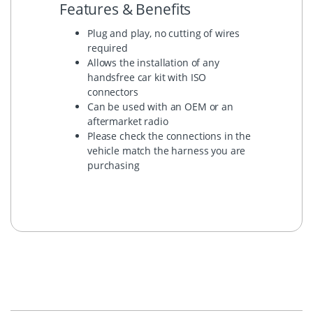
Features & Benefits
Plug and play, no cutting of wires
required
Allows the installation of any
handsfree car kit with ISO
connectors
Can be used with an OEM or an
aftermarket radio
Please check the connections in the
vehicle match the harness you are
purchasing