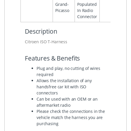
Grand-
Populated
Picasso
In Radio
Connector
Description
Citroen ISO T-Harness
Features & Benefits
Plug and play, no cutting of wires
required
Allows the installation of any
handsfree car kit with ISO
connectors
Can be used with an OEM or an
aftermarket radio
Please check the connections in the
vehicle match the harness you are
purchasing