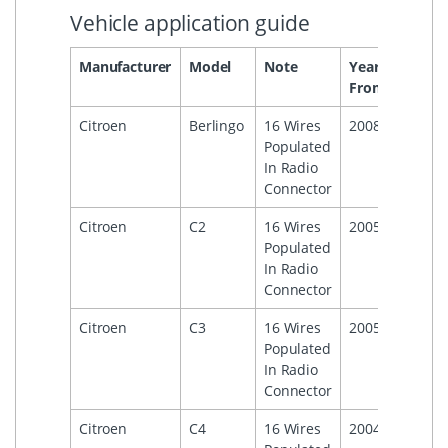
Vehicle application guide
Manufacturer
Model
Note
Year
Year
From
To
Citroen
Berlingo
16 Wires
2008
Populated
In Radio
Connector
Citroen
C2
16 Wires
2005
Populated
In Radio
Connector
Citroen
C3
16 Wires
2005
2016
Populated
In Radio
Connector
Citroen
C4
16 Wires
2004