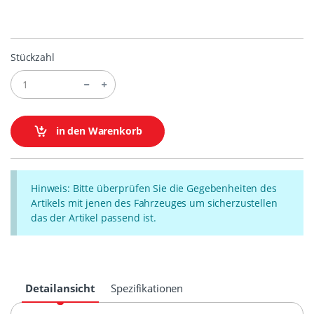
Stückzahl
in den Warenkorb
Hinweis: Bitte überprüfen Sie die Gegebenheiten des
Artikels mit jenen des Fahrzeuges um sicherzustellen
das der Artikel passend ist.
Detailansicht
Spezifikationen