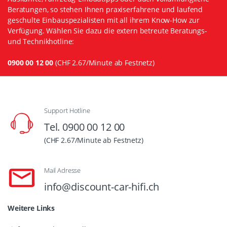
Beratungen, so stehen Ihnen praxiserfahrene und laufend
geschulte Einbauspezialisten mit all ihrem Know-How zur
Verfügung. Wählen Sie dazu die extern betreute Beratungs-
und Technikhotline:
0900 00 12 00
(CHF 2.67/Minute ab Festnetz)
Support Hotline
Tel. 0900 00 12 00
(CHF 2.67/Minute ab Festnetz)
Mail Adresse
info@discount-car-hifi.ch
Weitere Links