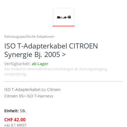
Fahrzeugspezifische Adaptionen
ISO T-Adapterkabel CITROEN
Synergie Bj. 2005 >
Verfügbarkeit:
ab Lager
Der Artikel ist innerhalb eines Arbeitstages ab Zahlungseingang
versandfertig.
ISO T-Adapterkabel zu Citroen
Citroën 05> ISO T-Harness
Einheit:
Stk.
CHF 42.00
inkl. 8.1 MWST