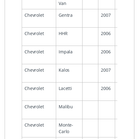
Van
Chevrolet
Gentra
2007
2011
Chevrolet
HHR
2006
2011
Chevrolet
Impala
2006
2013
Chevrolet
Kalos
2007
2011
Chevrolet
Lacetti
2006
2011
Chevrolet
Malibu
2007
Chevrolet
Monte-
2007
Carlo