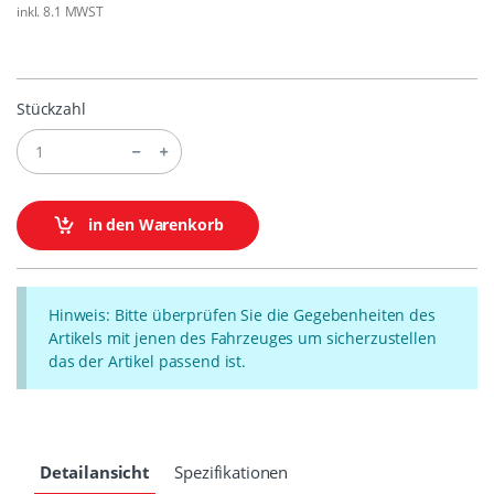
inkl. 8.1 MWST
Stückzahl
in den Warenkorb
Hinweis: Bitte überprüfen Sie die Gegebenheiten des
Artikels mit jenen des Fahrzeuges um sicherzustellen
das der Artikel passend ist.
Detailansicht
Spezifikationen