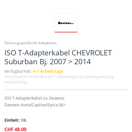
Fahrzeugspezifische Adaptionen
ISO T-Adapterkabel CHEVROLET
Suburban Bj. 2007 > 2014
Verfügbarkeit:
4-7 Arbeitstage
Der Artikel ist innerhalb 4 bis 7 Arbeitstagen ab Zahlungseingang
versandfertig.
ISO T-Adapterkabel zu Deawoo
Daewoo Aveo/Captiva/Epica 06>
Einheit:
Stk.
CHF 48.00