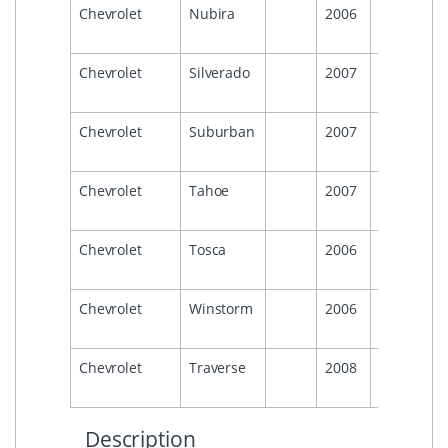
Chevrolet
Nubira
2006
2011
Chevrolet
Silverado
2007
2014
Chevrolet
Suburban
2007
2014
Chevrolet
Tahoe
2007
2014
Chevrolet
Tosca
2006
2011
Chevrolet
Winstorm
2006
2011
Chevrolet
Traverse
2008
Description