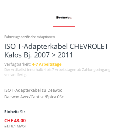
Fahrzeugspezifische Adaptionen
ISO T-Adapterkabel CHEVROLET
Kalos Bj. 2007 > 2011
Verfügbarkeit:
4-7 Arbeitstage
Der Artikel ist innerhalb 4 bis 7 Arbeitstagen ab Zahlungseingang
versandfertig.
ISO T-Adapterkabel zu Deawoo
Daewoo Aveo/Captiva/Epica 06>
Einheit:
Stk.
CHF 48.00
inkl. 8.1 MWST