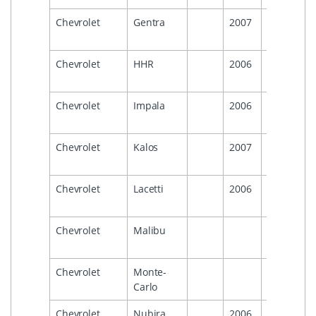
Chevrolet
Gentra
2007
2011
Chevrolet
HHR
2006
2011
Chevrolet
Impala
2006
2013
Chevrolet
Kalos
2007
2011
Chevrolet
Lacetti
2006
2011
Chevrolet
Malibu
2007
Chevrolet
Monte-
2007
Carlo
Chevrolet
Nubira
2006
2011