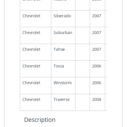
Chevrolet
Silverado
2007
2014
Chevrolet
Suburban
2007
2014
Chevrolet
Tahoe
2007
2014
Chevrolet
Tosca
2006
2011
Chevrolet
Winstorm
2006
2011
Chevrolet
Traverse
2008
Description