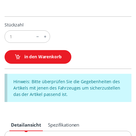
Stückzahl
in den Warenkorb
Hinweis: Bitte überprüfen Sie die Gegebenheiten des
Artikels mit jenen des Fahrzeuges um sicherzustellen
das der Artikel passend ist.
Detailansicht
Spezifikationen