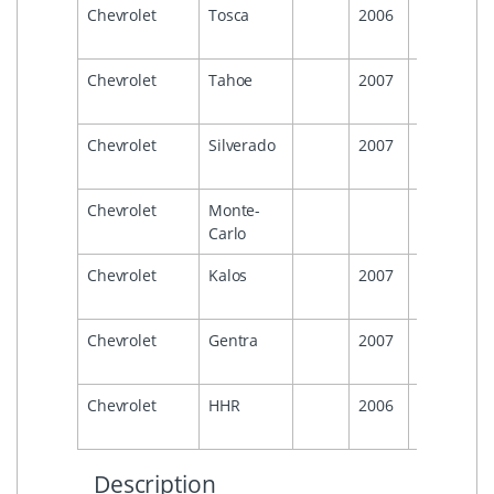
Chevrolet
Tosca
2006
2011
Chevrolet
Tahoe
2007
2014
Chevrolet
Silverado
2007
2014
Chevrolet
Monte-
2007
Carlo
Chevrolet
Kalos
2007
2011
Chevrolet
Gentra
2007
2011
Chevrolet
HHR
2006
2011
Description