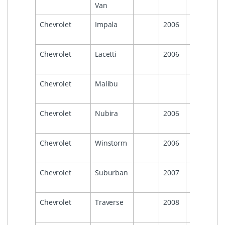
Van
Chevrolet
Impala
2006
2013
Chevrolet
Lacetti
2006
2011
Chevrolet
Malibu
2007
Chevrolet
Nubira
2006
Chevrolet
Winstorm
2006
2011
Chevrolet
Suburban
2007
2014
Chevrolet
Traverse
2008