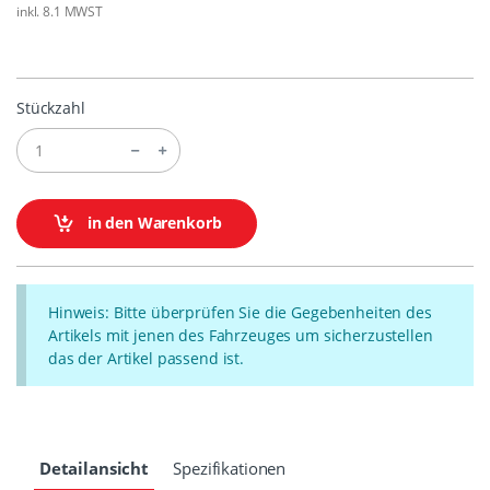
inkl. 8.1 MWST
Stückzahl
in den Warenkorb
Hinweis: Bitte überprüfen Sie die Gegebenheiten des
Artikels mit jenen des Fahrzeuges um sicherzustellen
das der Artikel passend ist.
Detailansicht
Spezifikationen