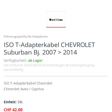
Fahrzeugspezifische Adaptionen
ISO T-Adapterkabel CHEVROLET
Suburban Bj. 2007 > 2014
Verfügbarkeit:
ab Lager
Der Artikel ist innerhalb eines Arbeitstages ab Zahlungseingang
versandfertig.
ISO T-Adapterkabel Chevrolet
Chevrolet Aveo / Captiva
Einheit:
Stk.
CHF 42.00