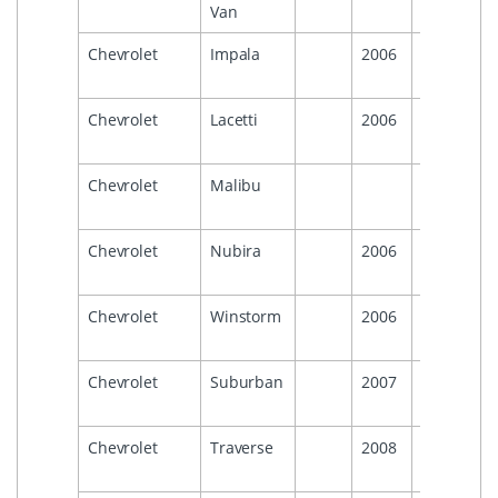
Van
Chevrolet
Impala
2006
2013
Chevrolet
Lacetti
2006
2011
Chevrolet
Malibu
2007
Chevrolet
Nubira
2006
Chevrolet
Winstorm
2006
2011
Chevrolet
Suburban
2007
2014
Chevrolet
Traverse
2008