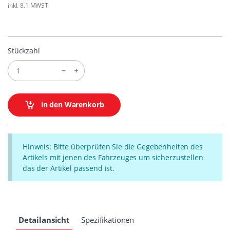
inkl. 8.1 MWST
Stückzahl
in den Warenkorb
Hinweis: Bitte überprüfen Sie die Gegebenheiten des
Artikels mit jenen des Fahrzeuges um sicherzustellen
das der Artikel passend ist.
Detailansicht
Spezifikationen