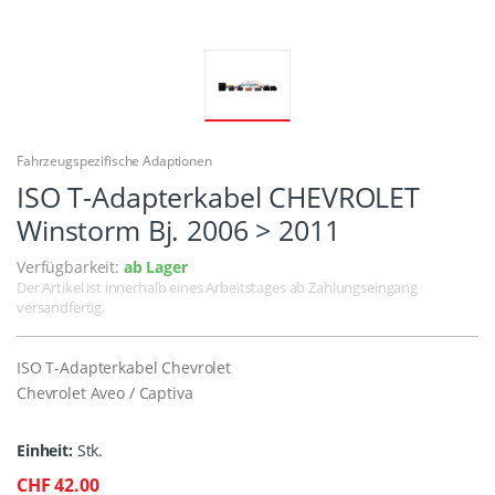
Fahrzeugspezifische Adaptionen
ISO T-Adapterkabel CHEVROLET
Winstorm Bj. 2006 > 2011
Verfügbarkeit:
ab Lager
Der Artikel ist innerhalb eines Arbeitstages ab Zahlungseingang
versandfertig.
ISO T-Adapterkabel Chevrolet
Chevrolet Aveo / Captiva
Einheit:
Stk.
CHF 42.00