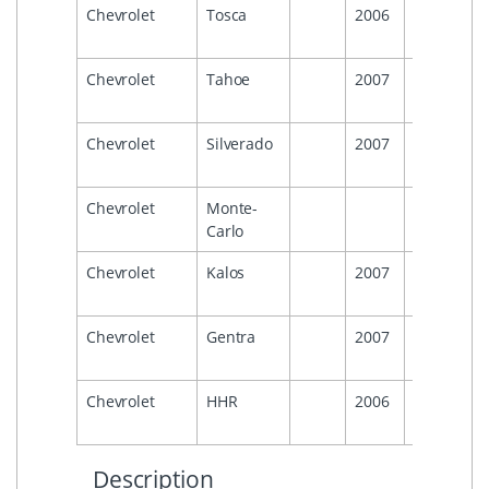
Chevrolet
Tosca
2006
2011
Chevrolet
Tahoe
2007
2014
Chevrolet
Silverado
2007
2014
Chevrolet
Monte-
2007
Carlo
Chevrolet
Kalos
2007
2011
Chevrolet
Gentra
2007
2011
Chevrolet
HHR
2006
2011
Description