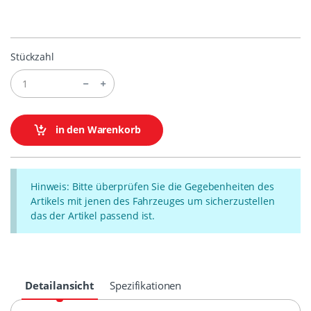
Stückzahl
in den Warenkorb
Hinweis: Bitte überprüfen Sie die Gegebenheiten des
Artikels mit jenen des Fahrzeuges um sicherzustellen
das der Artikel passend ist.
Detailansicht
Spezifikationen