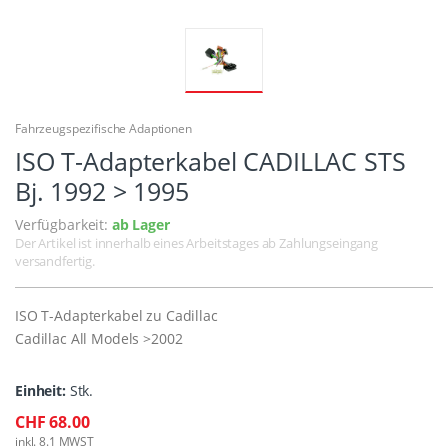
Fahrzeugspezifische Adaptionen
ISO T-Adapterkabel CADILLAC STS
Bj. 1992 > 1995
Verfügbarkeit:
ab Lager
Der Artikel ist innerhalb eines Arbeitstages ab Zahlungseingang
versandfertig.
ISO T-Adapterkabel zu Cadillac
Cadillac All Models >2002
Einheit:
Stk.
CHF 68.00
inkl. 8.1 MWST