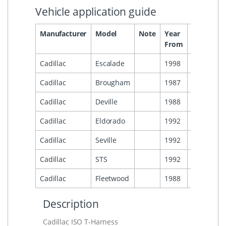
Vehicle application guide
Manufacturer
Model
Note
Year
Year
He
From
To
Cadillac
Escalade
1998
2002
Cadillac
Brougham
1987
1992
Cadillac
Deville
1988
1995
Cadillac
Eldorado
1992
1995
Cadillac
Seville
1992
1995
Cadillac
STS
1992
1995
Cadillac
Fleetwood
1988
1992
Description
Cadillac ISO T-Harness