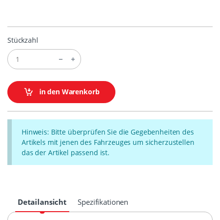
Stückzahl
in den Warenkorb
Hinweis: Bitte überprüfen Sie die Gegebenheiten des
Artikels mit jenen des Fahrzeuges um sicherzustellen
das der Artikel passend ist.
Detailansicht
Spezifikationen