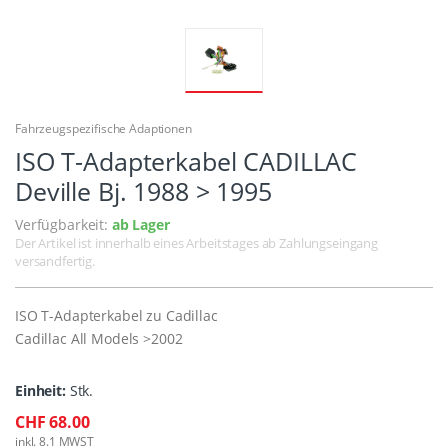
Fahrzeugspezifische Adaptionen
ISO T-Adapterkabel CADILLAC
Deville Bj. 1988 > 1995
Verfügbarkeit:
ab Lager
Der Artikel ist innerhalb eines Arbeitstages ab Zahlungseingang
versandfertig.
ISO T-Adapterkabel zu Cadillac
Cadillac All Models >2002
Einheit:
Stk.
CHF 68.00
inkl. 8.1 MWST