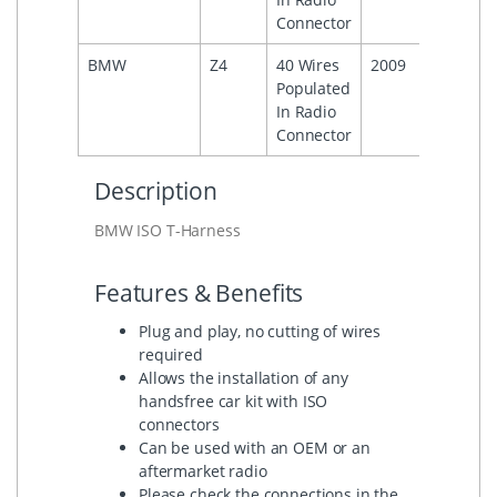
Connector
BMW
Z4
40 Wires
2009
Populated
In Radio
Connector
Description
BMW ISO T-Harness
Features & Benefits
Plug and play, no cutting of wires
required
Allows the installation of any
handsfree car kit with ISO
connectors
Can be used with an OEM or an
aftermarket radio
Please check the connections in the