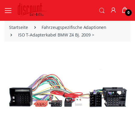
0
Startseite
Fahrzeugspezifische Adaptionen
ISO T-Adapterkabel BMW Z4 Bj. 2009 >