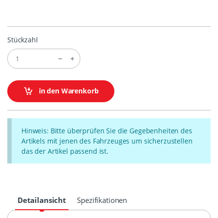
Stückzahl
in den Warenkorb
Hinweis: Bitte überprüfen Sie die Gegebenheiten des
Artikels mit jenen des Fahrzeuges um sicherzustellen
das der Artikel passend ist.
Detailansicht
Spezifikationen