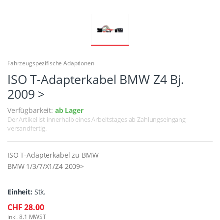
Fahrzeugspezifische Adaptionen
ISO T-Adapterkabel BMW Z4 Bj.
2009 >
Verfügbarkeit:
ab Lager
Der Artikel ist innerhalb eines Arbeitstages ab Zahlungseingang
versandfertig.
ISO T-Adapterkabel zu BMW
BMW 1/3/7/X1/Z4 2009>
Einheit:
Stk.
CHF 28.00
inkl. 8.1 MWST