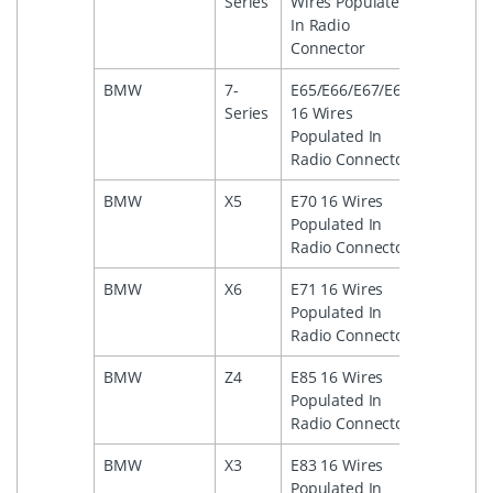
Series
Wires Populated
In Radio
Connector
BMW
7-
E65/E66/E67/E68
2001
Series
16 Wires
Populated In
Radio Connector
BMW
X5
E70 16 Wires
2006
Populated In
Radio Connector
BMW
X6
E71 16 Wires
2008
Populated In
Radio Connector
BMW
Z4
E85 16 Wires
2009
Populated In
Radio Connector
BMW
X3
E83 16 Wires
2004
Populated In