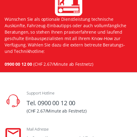
Wünschen Sie als optionale Dienstleistung technische
Auskünfte, Fahrzeug-Einbautipps oder auch vollumfängliche
Beratungen, so stehen Ihnen praxiserfahrene und laufend
geschulte Einbauspezialisten mit all ihrem Know-How zur
Verfügung. Wählen Sie dazu die extern betreute Beratungs-
und Technikhotline:
0900 00 12 00
(CHF 2.67/Minute ab Festnetz)
Support Hotline
Tel. 0900 00 12 00
(CHF 2.67/Minute ab Festnetz)
Mail Adresse