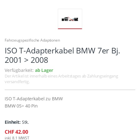
Fahrzeugspezifische Adaptionen
ISO T-Adapterkabel BMW 7er Bj.
2001 > 2008
Verfügbarkeit:
ab Lager
Der Artikel ist innerhalb eines Arbeitstages ab Zahlungseingang
versandfertig.
ISO T-Adapterkabel zu BMW
BMW 05> 40 Pin
Einheit:
Stk.
CHF 42.00
inkl. 8.1 MWST