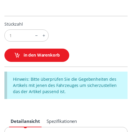
Stückzahl
in den Warenkorb
Hinweis: Bitte überprüfen Sie die Gegebenheiten des
Artikels mit jenen des Fahrzeuges um sicherzustellen
das der Artikel passend ist.
Detailansicht
Spezifikationen