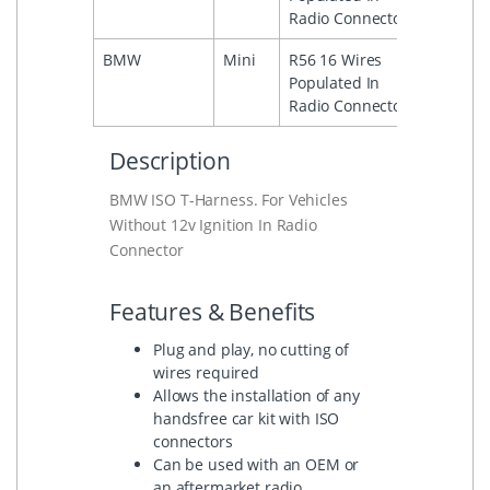
Radio Connector
BMW
Mini
R56 16 Wires
2006
Populated In
Radio Connector
Description
BMW ISO T-Harness. For Vehicles
Without 12v Ignition In Radio
Connector
Features & Benefits
Plug and play, no cutting of
wires required
Allows the installation of any
handsfree car kit with ISO
connectors
Can be used with an OEM or
an aftermarket radio