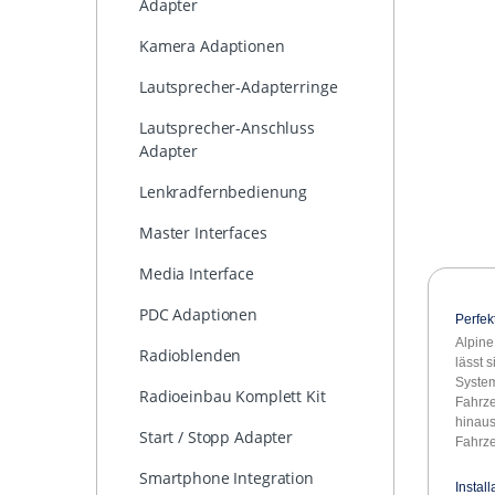
Adapter
Kamera Adaptionen
Lautsprecher-Adapterringe
Lautsprecher-Anschluss
Adapter
Lenkradfernbedienung
Master Interfaces
Media Interface
PDC Adaptionen
Perfek
Alpine
Radioblenden
lässt 
System
Radioeinbau Komplett Kit
Fahrze
hinaus
Start / Stopp Adapter
Fahrze
Smartphone Integration
Instal