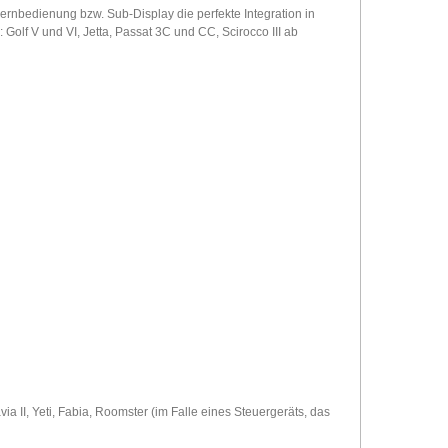
rnbedienung bzw. Sub-Display die perfekte Integration in
Golf V und VI, Jetta, Passat 3C und CC, Scirocco III ab
via II, Yeti, Fabia, Roomster (im Falle eines Steuergeräts, das