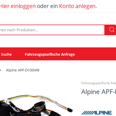
Hier einloggen
oder ein
Konto anlegen
.
ach Produkten:
e Suche
Fahrzeugspezifische Anfrage
Alpine APF-D100VW
Fahrzeugspezifische Ad
Alpine APF