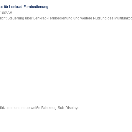
ace für Lenkrad-Fernbedienung
D100VW
icht Steuerung über Lenkrad-Fernbedienung und weitere Nutzung des Multifunktio
tützt rote und neue weiße Fahrzeug-Sub-Displays.