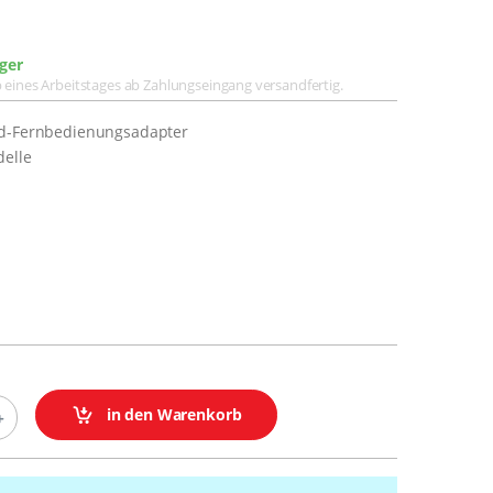
ger
lb eines Arbeitstages ab Zahlungseingang versandfertig.
ad-Fernbedienungsadapter
delle
in den Warenkorb