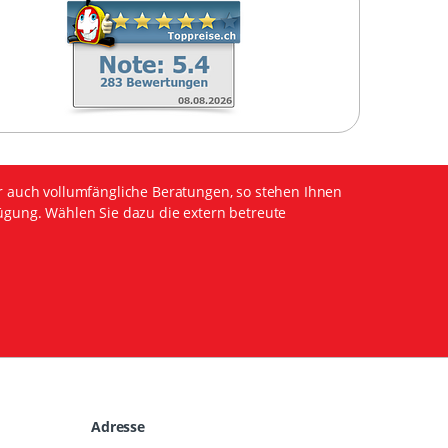
r auch vollumfängliche Beratungen, so stehen Ihnen
ügung. Wählen Sie dazu die extern betreute
Adresse