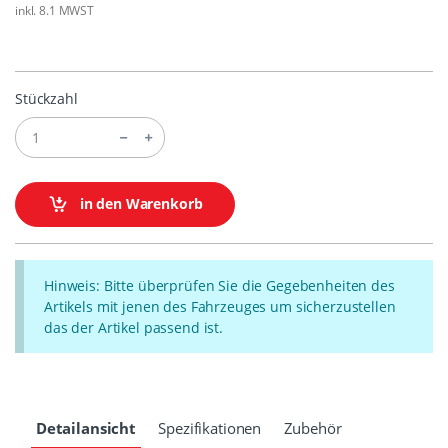
inkl. 8.1 MWST
Stückzahl
in den Warenkorb
Hinweis: Bitte überprüfen Sie die Gegebenheiten des
Artikels mit jenen des Fahrzeuges um sicherzustellen
das der Artikel passend ist.
Detailansicht
Spezifikationen
Zubehör