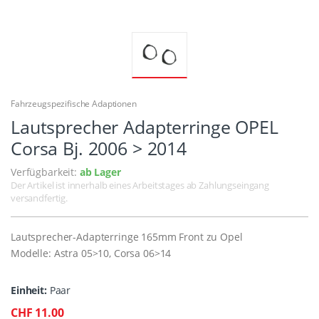
Fahrzeugspezifische Adaptionen
Lautsprecher Adapterringe OPEL
Corsa Bj. 2006 > 2014
Verfügbarkeit:
ab Lager
Der Artikel ist innerhalb eines Arbeitstages ab Zahlungseingang
versandfertig.
Lautsprecher-Adapterringe 165mm Front zu Opel
Modelle: Astra 05>10, Corsa 06>14
Einheit:
Paar
CHF 11.00