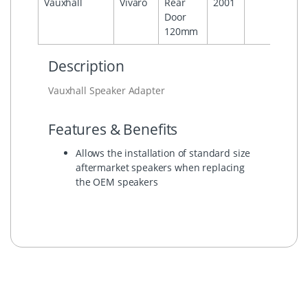
Vauxhall
Vivaro
Rear
2001
Door
120mm
Description
Vauxhall Speaker Adapter
Features & Benefits
Allows the installation of standard size
aftermarket speakers when replacing
the OEM speakers