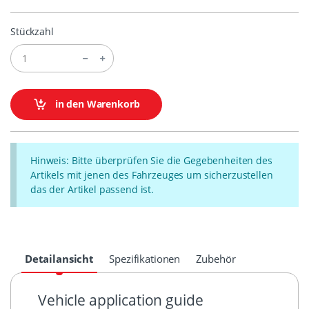
Stückzahl
in den Warenkorb
Hinweis: Bitte überprüfen Sie die Gegebenheiten des
Artikels mit jenen des Fahrzeuges um sicherzustellen
das der Artikel passend ist.
Detailansicht
Spezifikationen
Zubehör
Vehicle application guide