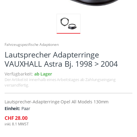
Fahrzeugspezifische Adaptionen
Lautsprecher Adapterringe
VAUXHALL Astra Bj. 1998 > 2004
Verfügbarkeit:
ab Lager
Der Artikel ist innerhalb eines Arbeitstages ab Zahlungseingang
versandfertig.
Lautsprecher-Adapterringe Opel All Models 130mm
Einheit:
Paar
CHF 28.00
inkl. 8.1 MWST