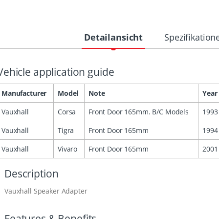
Detailansicht
Spezifikation
Vehicle application guide
Manufacturer
Model
Note
Year
Vauxhall
Corsa
Front Door 165mm. B/C Models
1993
Vauxhall
Tigra
Front Door 165mm
1994
Vauxhall
Vivaro
Front Door 165mm
2001
Description
Vauxhall Speaker Adapter
Features & Benefits