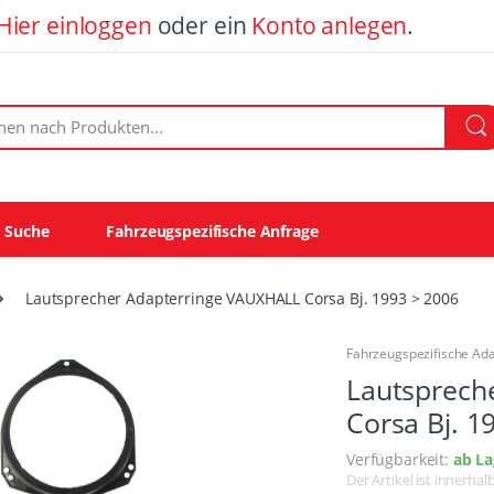
Hier einloggen
oder ein
Konto anlegen
.
ach Produkten:
e Suche
Fahrzeugspezifische Anfrage
Lautsprecher Adapterringe VAUXHALL Corsa Bj. 1993 > 2006
Fahrzeugspezifische Ad
Lautsprech
Corsa Bj. 1
Verfügbarkeit:
ab La
Der Artikel ist innerha