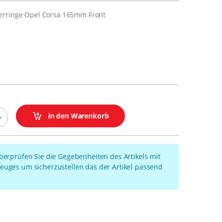
erringe Opel Corsa 165mm Front
in den Warenkorb
überprüfen Sie die Gegebenheiten des Artikels mit
euges um sicherzustellen das der Artikel passend