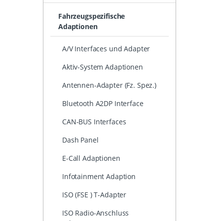
Fahrzeugspezifische
Adaptionen
A/V Interfaces und Adapter
Aktiv-System Adaptionen
Antennen-Adapter (Fz. Spez.)
Bluetooth A2DP Interface
CAN-BUS Interfaces
Dash Panel
E-Call Adaptionen
Infotainment Adaption
ISO (FSE ) T-Adapter
ISO Radio-Anschluss