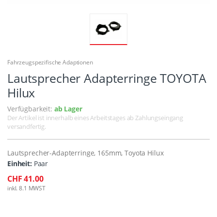
Fahrzeugspezifische Adaptionen
Lautsprecher Adapterringe TOYOTA
Hilux
Verfügbarkeit:
ab Lager
Der Artikel ist innerhalb eines Arbeitstages ab Zahlungseingang
versandfertig.
Lautsprecher-Adapterringe, 165mm, Toyota Hilux
Einheit:
Paar
CHF 41.00
inkl. 8.1 MWST