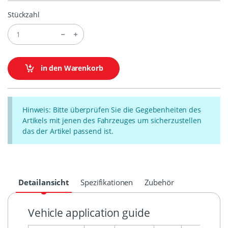
Stückzahl
in den Warenkorb
Hinweis: Bitte überprüfen Sie die Gegebenheiten des
Artikels mit jenen des Fahrzeuges um sicherzustellen
das der Artikel passend ist.
Detailansicht
Spezifikationen
Zubehör
Vehicle application guide