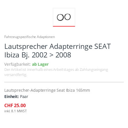
Fahrzeugspezifische Adaptionen
Lautsprecher Adapterringe SEAT
Ibiza Bj. 2002 > 2008
Verfügbarkeit:
ab Lager
Der Artikel ist innerhalb eines Arbeitstages ab Zahlungseingang
versandfertig.
Lautsprecher-Adapterringe Seat Ibiza 165mm
Einheit:
Paar
CHF 25.00
inkl. 8.1 MWST