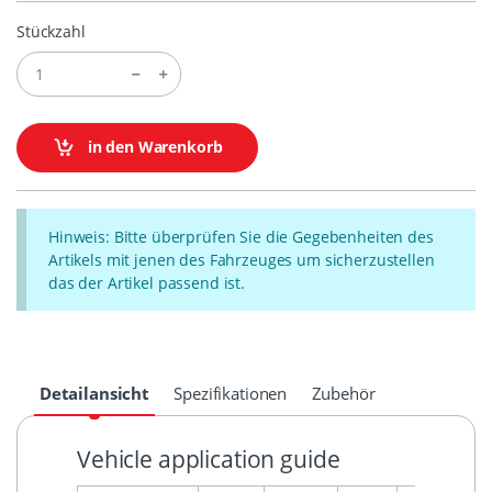
Stückzahl
in den Warenkorb
Hinweis: Bitte überprüfen Sie die Gegebenheiten des
Artikels mit jenen des Fahrzeuges um sicherzustellen
das der Artikel passend ist.
Detailansicht
Spezifikationen
Zubehör
Vehicle application guide