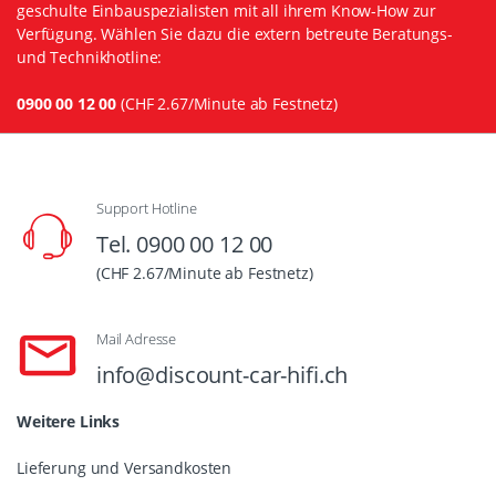
geschulte Einbauspezialisten mit all ihrem Know-How zur
Verfügung. Wählen Sie dazu die extern betreute Beratungs-
und Technikhotline:
0900 00 12 00
(CHF 2.67/Minute ab Festnetz)
Support Hotline
Tel. 0900 00 12 00
(CHF 2.67/Minute ab Festnetz)
Mail Adresse
info@discount-car-hifi.ch
Weitere Links
Lieferung und Versandkosten