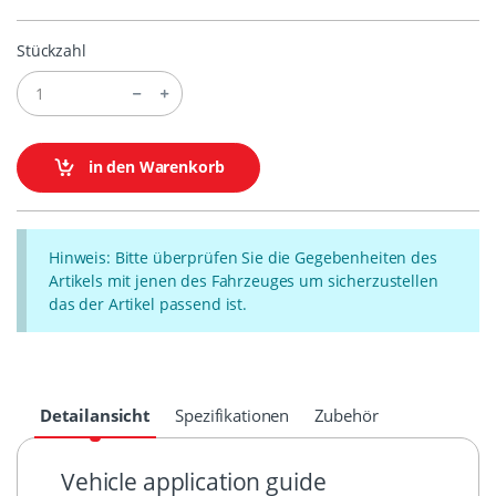
Stückzahl
in den Warenkorb
Hinweis: Bitte überprüfen Sie die Gegebenheiten des
Artikels mit jenen des Fahrzeuges um sicherzustellen
das der Artikel passend ist.
Detailansicht
Spezifikationen
Zubehör
Vehicle application guide