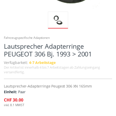
Fahrzeugspezifische Adaptionen
Lautsprecher Adapterringe
PEUGEOT 306 Bj. 1993 > 2001
Verfügbarkeit:
4-7 Arbeitstage
Der Artikel ist innerhalb 4 bis 7 Arbeitstagen ab Zahlungseingang
versandfertig.
Lautsprecher-Adapterringe Peugeot 306 XN 165mm
Einheit:
Paar
CHF 30.00
inkl. 8.1 MWST