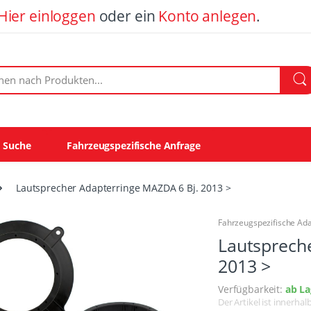
Hier einloggen
oder ein
Konto anlegen
.
ach Produkten:
e Suche
Fahrzeugspezifische Anfrage
Lautsprecher Adapterringe MAZDA 6 Bj. 2013 >
Fahrzeugspezifische Ad
Lautsprech
2013 >
Verfügbarkeit:
ab La
Der Artikel ist innerha