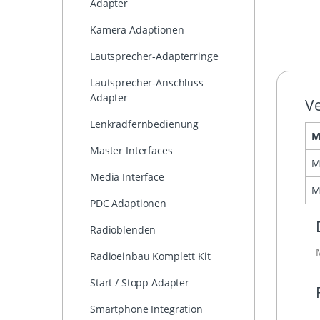
Adapter
Kamera Adaptionen
Lautsprecher-Adapterringe
Lautsprecher-Anschluss
Adapter
Ve
Lenkradfernbedienung
M
Master Interfaces
M
Media Interface
M
PDC Adaptionen
Radioblenden
Radioeinbau Komplett Kit
Start / Stopp Adapter
Smartphone Integration