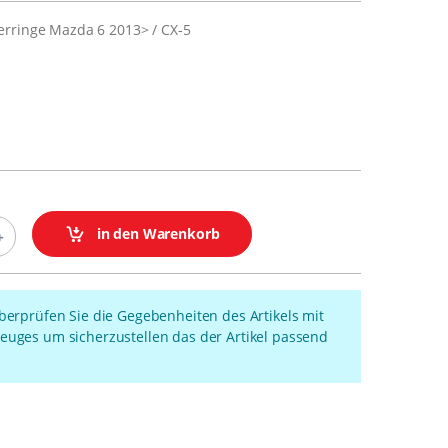
rringe Mazda 6 2013> / CX-5
in den Warenkorb
überprüfen Sie die Gegebenheiten des Artikels mit
euges um sicherzustellen das der Artikel passend