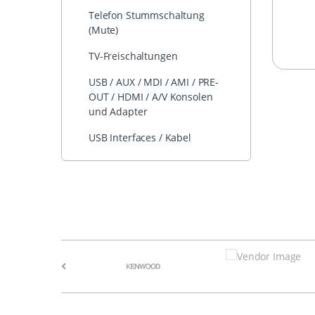
Telefon Stummschaltung
(Mute)
TV-Freischaltungen
USB / AUX / MDI / AMI / PRE-
OUT / HDMI / A/V Konsolen
und Adapter
USB Interfaces / Kabel