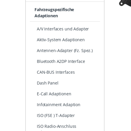
Fahrzeugspezifische
Adaptionen
A/V Interfaces und Adapter
Aktiv-System Adaptionen
Antennen-Adapter (Fz. Spez.)
Bluetooth A2DP Interface
CAN-BUS Interfaces
Dash Panel
E-Call Adaptionen
Infotainment Adaption
ISO (FSE ) T-Adapter
ISO Radio-Anschluss