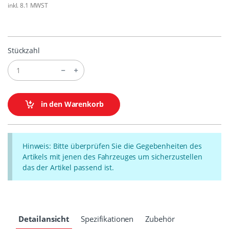
inkl. 8.1 MWST
Stückzahl
in den Warenkorb
Hinweis: Bitte überprüfen Sie die Gegebenheiten des
Artikels mit jenen des Fahrzeuges um sicherzustellen
das der Artikel passend ist.
Detailansicht
Spezifikationen
Zubehör