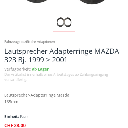
Fahrzeugspezifische Adaptionen
Lautsprecher Adapterringe MAZDA
323 Bj. 1999 > 2001
Verfügbarkeit:
ab Lager
Der Artikel ist innerhalb eines Arbeitstages ab Zahlungseingang
versandfertig.
Lautsprecher-Adapterringe Mazda
165mm
Einheit:
Paar
CHF 28.00