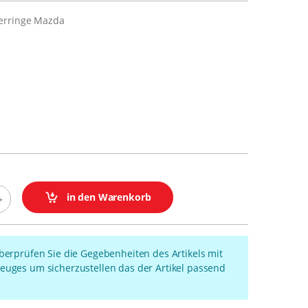
erringe Mazda
in den Warenkorb
überprüfen Sie die Gegebenheiten des Artikels mit
euges um sicherzustellen das der Artikel passend