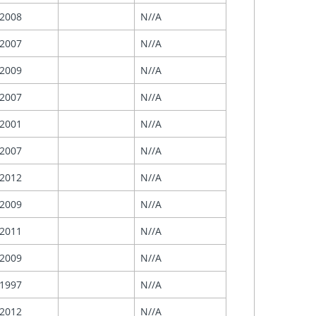
2008
N//A
2007
N//A
2009
N//A
2007
N//A
2001
N//A
2007
N//A
2012
N//A
2009
N//A
2011
N//A
2009
N//A
1997
N//A
2012
N//A