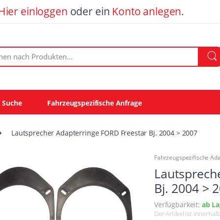
Hier einloggen
oder ein
Konto anlegen
.
ach Produkten:
e Suche
Fahrzeugspezifische Anfrage
Lautsprecher Adapterringe FORD Freestar Bj. 2004 > 2007
Fahrzeugspezifische Ad
Lautsprech
Bj. 2004 > 
Verfügbarkeit:
ab La
Der Artikel ist innerha