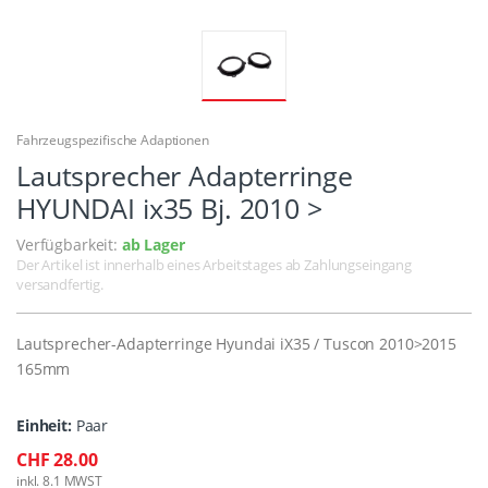
Fahrzeugspezifische Adaptionen
Lautsprecher Adapterringe
HYUNDAI ix35 Bj. 2010 >
Verfügbarkeit:
ab Lager
Der Artikel ist innerhalb eines Arbeitstages ab Zahlungseingang
versandfertig.
Lautsprecher-Adapterringe Hyundai iX35 / Tuscon 2010>2015
165mm
Einheit:
Paar
CHF 28.00
inkl. 8.1 MWST