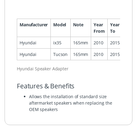
Manufacturer
Model
Note
Year
Year
Head
From
To
Hyundai
ix35
165mm
2010
2015
Hyundai
Tucson
165mm
2010
2015
Hyundai Speaker Adapter
Features & Benefits
Allows the installation of standard size
aftermarket speakers when replacing the
OEM speakers