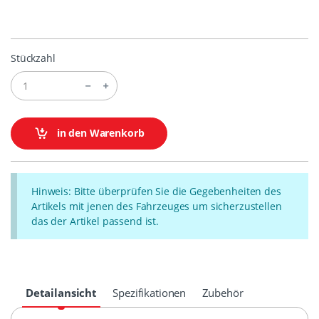
Stückzahl
in den Warenkorb
Hinweis: Bitte überprüfen Sie die Gegebenheiten des
Artikels mit jenen des Fahrzeuges um sicherzustellen
das der Artikel passend ist.
Detailansicht
Spezifikationen
Zubehör