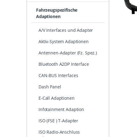
Fahrzeugspezifische
Adaptionen
A/V Interfaces und Adapter
Aktiv-System Adaptionen
Antennen-Adapter (Fz. Spez.)
Bluetooth A2DP Interface
CAN-BUS Interfaces
Dash Panel
E-Call Adaptionen
Infotainment Adaption
ISO (FSE ) T-Adapter
ISO Radio-Anschluss