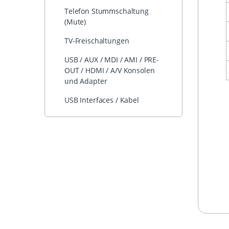
Telefon Stummschaltung
(Mute)
TV-Freischaltungen
USB / AUX / MDI / AMI / PRE-
OUT / HDMI / A/V Konsolen
und Adapter
USB Interfaces / Kabel