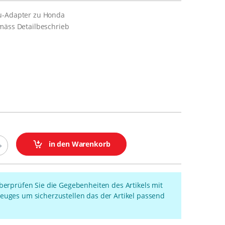
u-Adapter zu Honda
mäss Detailbeschrieb
in den Warenkorb
überprüfen Sie die Gegebenheiten des Artikels mit
euges um sicherzustellen das der Artikel passend