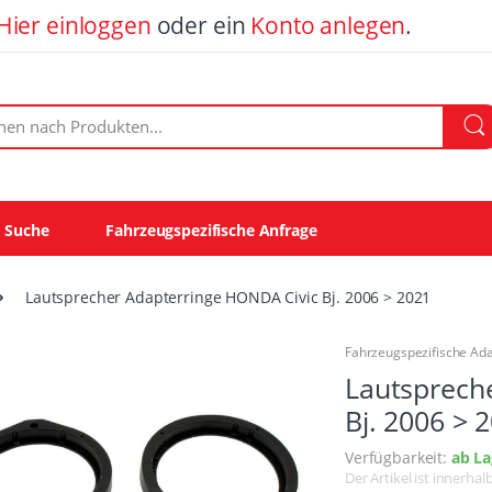
Hier einloggen
oder ein
Konto anlegen
.
ach Produkten:
e Suche
Fahrzeugspezifische Anfrage
Lautsprecher Adapterringe HONDA Civic Bj. 2006 > 2021
Fahrzeugspezifische Ad
Lautsprech
Bj. 2006 > 
Verfügbarkeit:
ab La
Der Artikel ist innerha