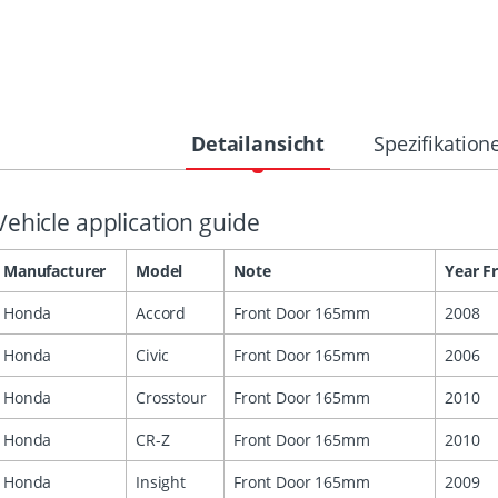
Detailansicht
Spezifikation
Vehicle application guide
Manufacturer
Model
Note
Year F
Honda
Accord
Front Door 165mm
2008
Honda
Civic
Front Door 165mm
2006
Honda
Crosstour
Front Door 165mm
2010
Honda
CR-Z
Front Door 165mm
2010
Honda
Insight
Front Door 165mm
2009