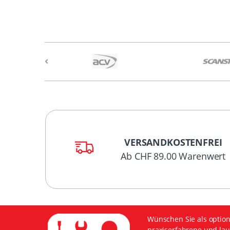
VERSANDKOSTENFREI
Ab CHF 89.00 Warenwert
Wünschen Sie als option
praxiserfahrene und lau