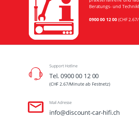
Beratungs- und Technikh
0900 00 12 00
(CHF 2.67/
Support Hotline
Tel. 0900 00 12 00
(CHF 2.67/Minute ab Festnetz)
Mail Adresse
info@discount-car-hifi.ch