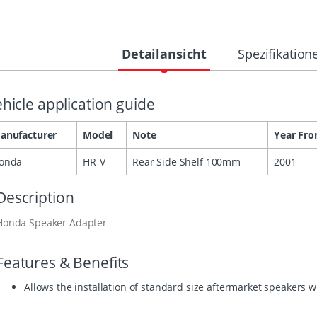
Detailansicht
Spezifikation
hicle application guide
anufacturer
Model
Note
Year Fr
onda
HR-V
Rear Side Shelf 100mm
2001
Description
Honda Speaker Adapter
Features & Benefits
Allows the installation of standard size aftermarket speakers