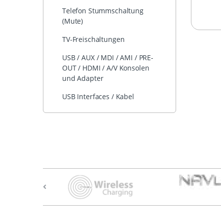
Telefon Stummschaltung
(Mute)
TV-Freischaltungen
USB / AUX / MDI / AMI / PRE-
OUT / HDMI / A/V Konsolen
und Adapter
USB Interfaces / Kabel