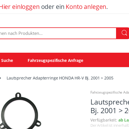
Hier einloggen
oder ein
Konto anlegen
.
ach Produkten:
e Suche
Fahrzeugspezifische Anfrage
Lautsprecher Adapterringe HONDA HR-V Bj. 2001 > 2005
Fahrzeugspezifische Ad
Lautsprech
Bj. 2001 > 
Verfügbarkeit:
ab La
Der Artikel ist innerha