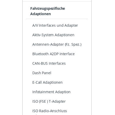
Fahrzeugspezifische
Adaptionen
A/V Interfaces und Adapter
Aktiv-System Adaptionen
Antennen-Adapter (Fz. Spez.)
Bluetooth A2DP Interface
CAN-BUS Interfaces
Dash Panel
E-Call Adaptionen
Infotainment Adaption
ISO (FSE ) T-Adapter
ISO Radio-Anschluss