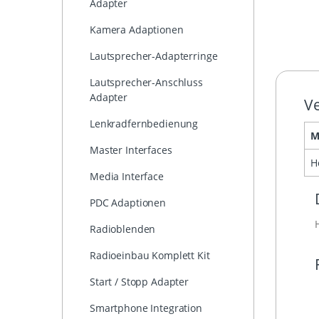
Adapter
Kamera Adaptionen
Lautsprecher-Adapterringe
Lautsprecher-Anschluss
Adapter
Ve
Lenkradfernbedienung
M
Master Interfaces
H
Media Interface
PDC Adaptionen
Radioblenden
Radioeinbau Komplett Kit
Start / Stopp Adapter
Smartphone Integration