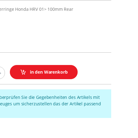
erringe Honda HRV 01> 100mm Rear
in den Warenkorb
überprüfen Sie die Gegebenheiten des Artikels mit
euges um sicherzustellen das der Artikel passend