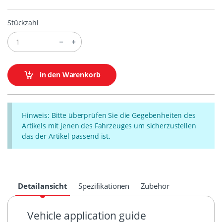
Stückzahl
in den Warenkorb
Hinweis: Bitte überprüfen Sie die Gegebenheiten des
Artikels mit jenen des Fahrzeuges um sicherzustellen
das der Artikel passend ist.
Detailansicht
Spezifikationen
Zubehör
Vehicle application guide