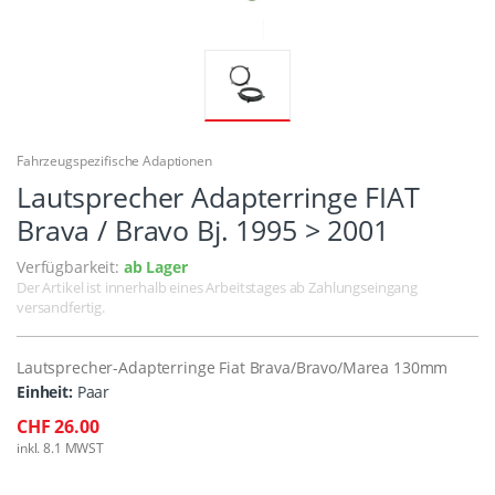
Fahrzeugspezifische Adaptionen
Lautsprecher Adapterringe FIAT
Brava / Bravo Bj. 1995 > 2001
Verfügbarkeit:
ab Lager
Der Artikel ist innerhalb eines Arbeitstages ab Zahlungseingang
versandfertig.
Lautsprecher-Adapterringe Fiat Brava/Bravo/Marea 130mm
Einheit:
Paar
CHF 26.00
inkl. 8.1 MWST