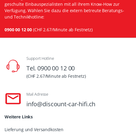
geschulte Einbauspezialisten mit all ihrem Know-How zur
Verfügung. Wählen Sie dazu die extern betreute Beratungs-
und Technikhotline:
0900 00 12 00
(CHF 2.67/Minute ab Festnetz)
Support Hotline
Tel. 0900 00 12 00
(CHF 2.67/Minute ab Festnetz)
Mail Adresse
info@discount-car-hifi.ch
Weitere Links
Lieferung und Versandkosten