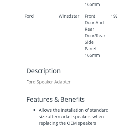
165mm
Ford
Winsdstar
Front
1994
1998
Door And
Rear
Door/Rear
Side
Panel
165mm
Description
Ford Speaker Adapter
Features & Benefits
Allows the installation of standard
size aftermarket speakers when
replacing the OEM speakers