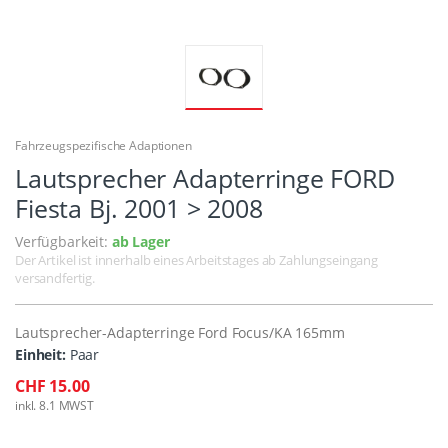
Fahrzeugspezifische Adaptionen
Lautsprecher Adapterringe FORD
Fiesta Bj. 2001 > 2008
Verfügbarkeit:
ab Lager
Der Artikel ist innerhalb eines Arbeitstages ab Zahlungseingang
versandfertig.
Lautsprecher-Adapterringe Ford Focus/KA 165mm
Einheit:
Paar
CHF 15.00
inkl. 8.1 MWST