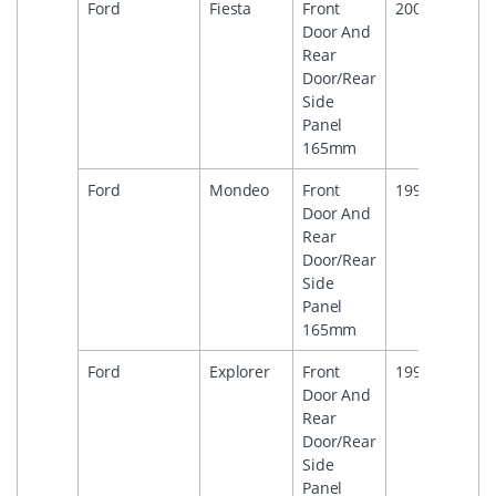
Ford
Fiesta
Front
2001
2008
Door And
Rear
Door/Rear
Side
Panel
165mm
Ford
Mondeo
Front
1993
2000
Door And
Rear
Door/Rear
Side
Panel
165mm
Ford
Explorer
Front
1995
2001
Door And
Rear
Door/Rear
Side
Panel