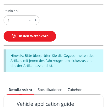
Stückzahl
in den Warenkorb
Hinweis: Bitte überprüfen Sie die Gegebenheiten des
Artikels mit jenen des Fahrzeuges um sicherzustellen
das der Artikel passend ist.
Detailansicht
Spezifikationen
Zubehör
Vehicle application guide