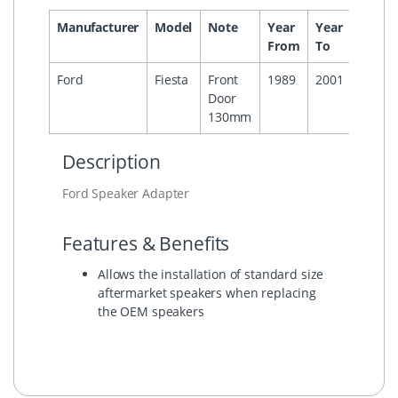
Manufacturer
Model
Note
Year
Year
Headu
From
To
Ford
Fiesta
Front
1989
2001
Door
130mm
Description
Ford Speaker Adapter
Features & Benefits
Allows the installation of standard size
aftermarket speakers when replacing
the OEM speakers