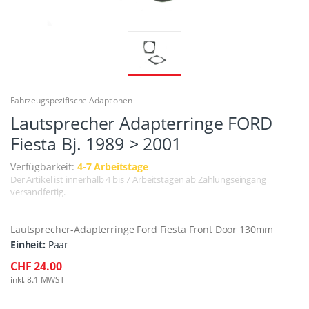
Fahrzeugspezifische Adaptionen
Lautsprecher Adapterringe FORD
Fiesta Bj. 1989 > 2001
Verfügbarkeit:
4-7 Arbeitstage
Der Artikel ist innerhalb 4 bis 7 Arbeitstagen ab Zahlungseingang
versandfertig.
Lautsprecher-Adapterringe Ford Fiesta Front Door 130mm
Einheit:
Paar
CHF 24.00
inkl. 8.1 MWST