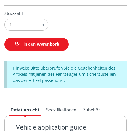
Stückzahl
in den Warenkorb
Hinweis: Bitte überprüfen Sie die Gegebenheiten des
Artikels mit jenen des Fahrzeuges um sicherzustellen
das der Artikel passend ist.
Detailansicht
Spezifikationen
Zubehör
Vehicle application guide