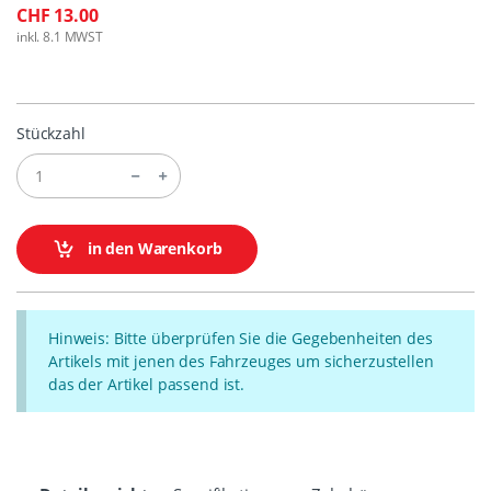
CHF 13.00
inkl. 8.1 MWST
Stückzahl
in den Warenkorb
Hinweis: Bitte überprüfen Sie die Gegebenheiten des
Artikels mit jenen des Fahrzeuges um sicherzustellen
das der Artikel passend ist.