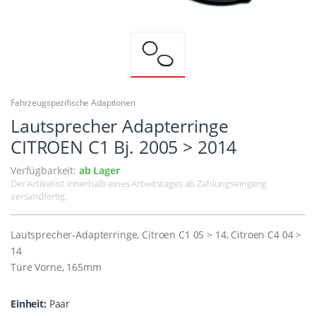
Fahrzeugspezifische Adaptionen
Lautsprecher Adapterringe
CITROEN C1 Bj. 2005 > 2014
Verfügbarkeit:
ab Lager
Der Artikel ist innerhalb eines Arbeitstages ab Zahlungseingang
versandfertig.
Lautsprecher-Adapterringe, Citroen C1 05 > 14, Citroen C4 04 >
14
Türe Vorne, 165mm
Einheit:
Paar