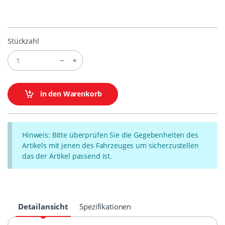
Stückzahl
in den Warenkorb
Hinweis: Bitte überprüfen Sie die Gegebenheiten des
Artikels mit jenen des Fahrzeuges um sicherzustellen
das der Artikel passend ist.
Detailansicht
Spezifikationen