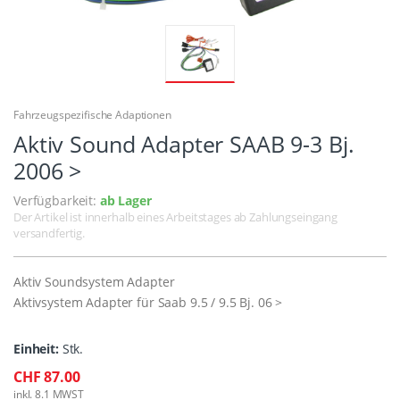
Fahrzeugspezifische Adaptionen
Aktiv Sound Adapter SAAB 9-3 Bj.
2006 >
Verfügbarkeit:
ab Lager
Der Artikel ist innerhalb eines Arbeitstages ab Zahlungseingang
versandfertig.
Aktiv Soundsystem Adapter
Aktivsystem Adapter für Saab 9.5 / 9.5 Bj. 06 >
Einheit:
Stk.
CHF 87.00
inkl. 8.1 MWST