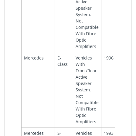
Active
Speaker
System.
Not
Compatible
With Fibre
Optic
Amplifiers
Mercedes
E-
Vehicles
1996
2002
Class
With
Front/Rear
Active
Speaker
System.
Not
Compatible
With Fibre
Optic
Amplifiers
Mercedes
S-
Vehicles
1993
2003