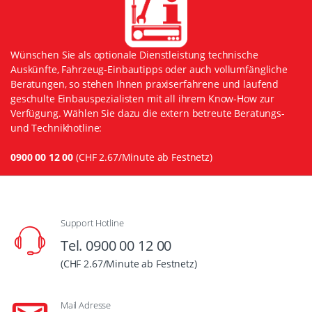
Wünschen Sie als optionale Dienstleistung technische
Auskünfte, Fahrzeug-Einbautipps oder auch vollumfängliche
Beratungen, so stehen Ihnen praxiserfahrene und laufend
geschulte Einbauspezialisten mit all ihrem Know-How zur
Verfügung. Wählen Sie dazu die extern betreute Beratungs-
und Technikhotline:
0900 00 12 00
(CHF 2.67/Minute ab Festnetz)
Support Hotline
Tel. 0900 00 12 00
(CHF 2.67/Minute ab Festnetz)
Mail Adresse