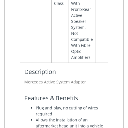
Class
With
Front/Rear
Active
Speaker
System.
Not
Compatible
With Fibre
Optic
Amplifiers
Description
Mercedes Active System Adapter
Features & Benefits
Plug and play, no cutting of wires
required
Allows the installation of an
aftermarket head unit into a vehicle