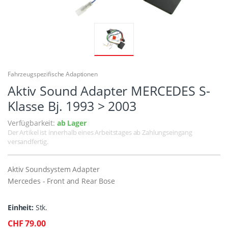
Fahrzeugspezifische Adaptionen
Aktiv Sound Adapter MERCEDES S-
Klasse Bj. 1993 > 2003
Verfügbarkeit:
ab Lager
Der Artikel ist innerhalb eines Arbeitstages ab Zahlungseingang
versandfertig.
Aktiv Soundsystem Adapter
Mercedes - Front and Rear Bose
Einheit:
Stk.
CHF 79.00