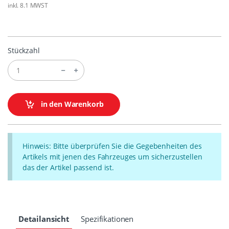
inkl. 8.1 MWST
Stückzahl
in den Warenkorb
Hinweis: Bitte überprüfen Sie die Gegebenheiten des
Artikels mit jenen des Fahrzeuges um sicherzustellen
das der Artikel passend ist.
Detailansicht
Spezifikationen