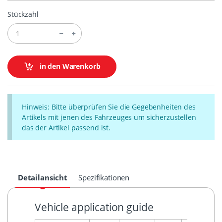
Stückzahl
in den Warenkorb
Hinweis: Bitte überprüfen Sie die Gegebenheiten des
Artikels mit jenen des Fahrzeuges um sicherzustellen
das der Artikel passend ist.
Detailansicht
Spezifikationen
Vehicle application guide