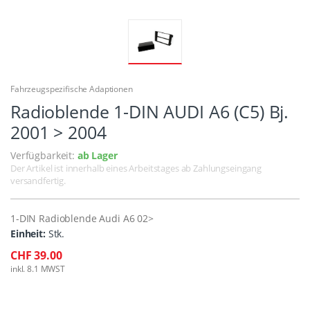
Fahrzeugspezifische Adaptionen
Radioblende 1-DIN AUDI A6 (C5) Bj.
2001 > 2004
Verfügbarkeit:
ab Lager
Der Artikel ist innerhalb eines Arbeitstages ab Zahlungseingang
versandfertig.
1-DIN Radioblende Audi A6 02>
Einheit:
Stk.
CHF 39.00
inkl. 8.1 MWST