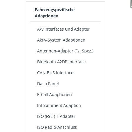
Fahrzeugspezifische
Adaptionen
A/V Interfaces und Adapter
Aktiv-System Adaptionen
Antennen-Adapter (Fz. Spez.)
Bluetooth A2DP Interface
CAN-BUS Interfaces
Dash Panel
E-Call Adaptionen
Infotainment Adaption
ISO (FSE ) T-Adapter
ISO Radio-Anschluss