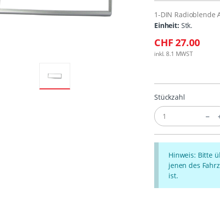
1-DIN Radioblende A
Einheit:
Stk.
CHF 27.00
inkl. 8.1 MWST
Stückzahl
Hinweis: Bitte 
jenen des Fahrz
ist.