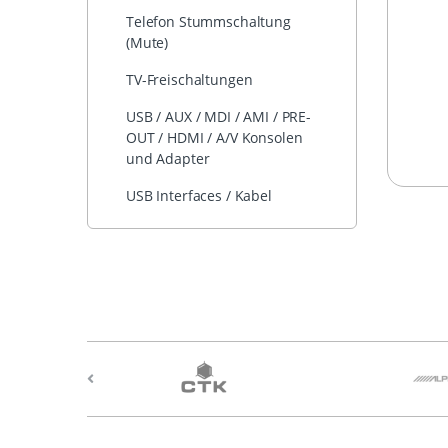
Telefon Stummschaltung
(Mute)
TV-Freischaltungen
USB / AUX / MDI / AMI / PRE-
OUT / HDMI / A/V Konsolen
und Adapter
USB Interfaces / Kabel