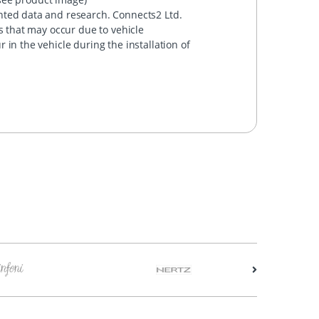
ted data and research. Connects2 Ltd.
s that may occur due to vehicle
in the vehicle during the installation of