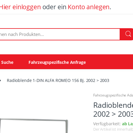
Hier einloggen
oder ein
Konto anlegen
.
ach Produkten:
e Suche
Fahrzeugspezifische Anfrage
Radioblende 1-DIN ALFA ROMEO 156 Bj. 2002 > 2003
Fahrzeugspezifische Ad
Radioblend
2002 > 200
Verfügbarkeit:
ab La
Der Artikel ist innerha