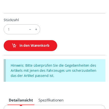
Stückzahl
in den Warenkorb
Hinweis: Bitte überprüfen Sie die Gegebenheiten des
Artikels mit jenen des Fahrzeuges um sicherzustellen
das der Artikel passend ist.
Detailansicht
Spezifikationen