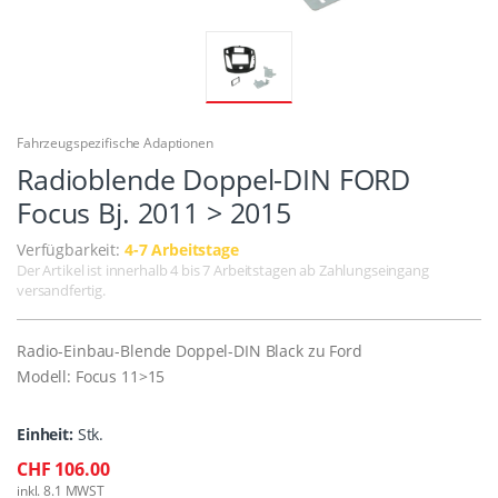
Fahrzeugspezifische Adaptionen
Radioblende Doppel-DIN FORD
Focus Bj. 2011 > 2015
Verfügbarkeit:
4-7 Arbeitstage
Der Artikel ist innerhalb 4 bis 7 Arbeitstagen ab Zahlungseingang
versandfertig.
Radio-Einbau-Blende Doppel-DIN Black zu Ford
Modell: Focus 11>15
Einheit:
Stk.
CHF 106.00
inkl. 8.1 MWST