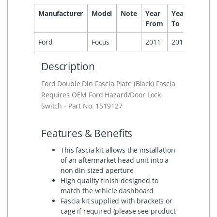
Manufacturer
Model
Note
Year
Year
Headu
From
To
Ford
Focus
2011
2015
Description
Ford Double Din Fascia Plate (Black) Fascia
Requires OEM Ford Hazard/Door Lock
Switch - Part No. 1519127
Features & Benefits
This fascia kit allows the installation
of an aftermarket head unit into a
non din sized aperture
High quality finish designed to
match the vehicle dashboard
Fascia kit supplied with brackets or
cage if required (please see product