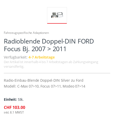
Fahrzeugspezifische Adaptionen
Radioblende Doppel-DIN FORD
Focus Bj. 2007 > 2011
Verfügbarkeit:
4-7 Arbeitstage
Der Artikel ist innerhalb 4 bis 7 Arbeitstagen ab Zahlungseingang
versandfertig.
Radio-Einbau-Blende Doppel-DIN Silver zu Ford
Modell: C-Max 07>10, Focus 07>11, Modeo 07>14
Einheit:
Stk.
CHF 103.00
inkl. 8.1 MWST