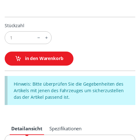
Stückzahl
in den Warenkorb
Hinweis: Bitte überprüfen Sie die Gegebenheiten des
Artikels mit jenen des Fahrzeuges um sicherzustellen
das der Artikel passend ist.
Detailansicht
Spezifikationen