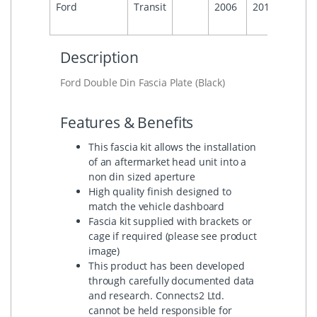
Ford
Transit
2006
2013
Visteo
6000C
Description
Ford Double Din Fascia Plate (Black)
Features & Benefits
This fascia kit allows the installation
of an aftermarket head unit into a
non din sized aperture
High quality finish designed to
match the vehicle dashboard
Fascia kit supplied with brackets or
cage if required (please see product
image)
This product has been developed
through carefully documented data
and research. Connects2 Ltd.
cannot be held responsible for