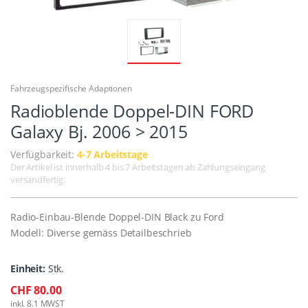
Fahrzeugspezifische Adaptionen
Radioblende Doppel-DIN FORD
Galaxy Bj. 2006 > 2015
Verfügbarkeit:
4-7 Arbeitstage
Der Artikel ist innerhalb 4 bis 7 Arbeitstagen ab Zahlungseingang
versandfertig.
Radio-Einbau-Blende Doppel-DIN Black zu Ford
Modell: Diverse gemäss Detailbeschrieb
Einheit:
Stk.
CHF 80.00
inkl. 8.1 MWST