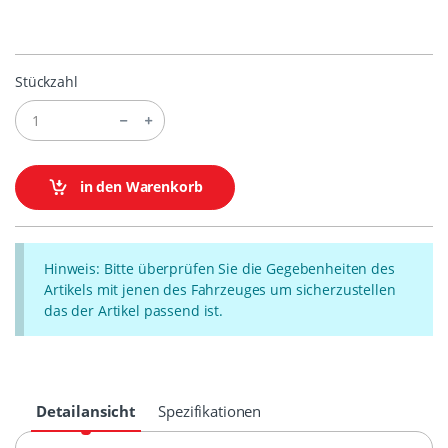
Stückzahl
in den Warenkorb
Hinweis: Bitte überprüfen Sie die Gegebenheiten des
Artikels mit jenen des Fahrzeuges um sicherzustellen
das der Artikel passend ist.
Detailansicht
Spezifikationen