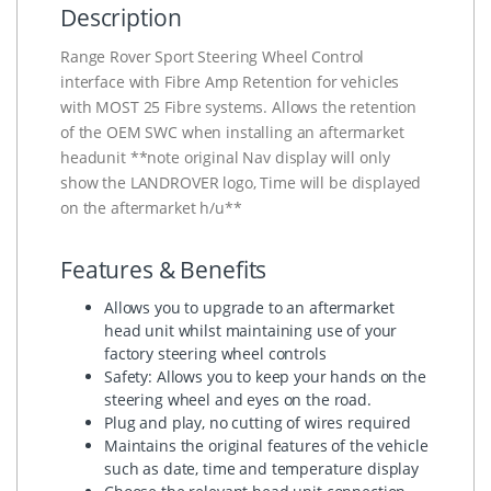
Description
Range Rover Sport Steering Wheel Control
interface with Fibre Amp Retention for vehicles
with MOST 25 Fibre systems. Allows the retention
of the OEM SWC when installing an aftermarket
headunit **note original Nav display will only
show the LANDROVER logo, Time will be displayed
on the aftermarket h/u**
Features & Benefits
Allows you to upgrade to an aftermarket
head unit whilst maintaining use of your
factory steering wheel controls
Safety: Allows you to keep your hands on the
steering wheel and eyes on the road.
Plug and play, no cutting of wires required
Maintains the original features of the vehicle
such as date, time and temperature display