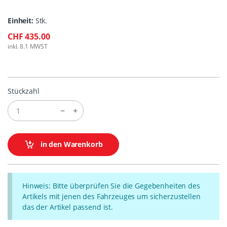
Einheit:
Stk.
CHF 435.00
inkl. 8.1 MWST
Stückzahl
in den Warenkorb
Hinweis: Bitte überprüfen Sie die Gegebenheiten des
Artikels mit jenen des Fahrzeuges um sicherzustellen
das der Artikel passend ist.