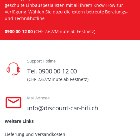
geschulte Einbauspezialisten mit all ihrem Know-How zur
Verfügung. Wählen Sie dazu die extern betreute Beratungs-
und Technikhotline:
0900 00 12 00
(CHF 2.67/Minute ab Festnetz)
Support Hotline
Tel. 0900 00 12 00
(CHF 2.67/Minute ab Festnetz)
Mail Adresse
info@discount-car-hifi.ch
Weitere Links
Lieferung und Versandkosten