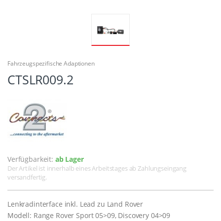
Fahrzeugspezifische Adaptionen
CTSLR009.2
Verfügbarkeit:
ab Lager
Der Artikel ist innerhalb eines Arbeitstages ab Zahlungseingang
versandfertig.
Lenkradinterface inkl. Lead zu Land Rover
Modell: Range Rover Sport 05>09, Discovery 04>09