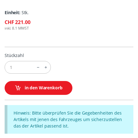
Einheit:
Stk.
CHF 221.00
inkl. 8.1 MWST
Stückzahl
in den Warenkorb
Hinweis: Bitte überprüfen Sie die Gegebenheiten des
Artikels mit jenen des Fahrzeuges um sicherzustellen
das der Artikel passend ist.