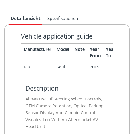
Detailansicht
Spezifikationen
Vehicle application guide
Manufacturer
Model
Note
Year
Year
Headu
From
To
Kia
Soul
2015
Description
Allows Use Of Steering Wheel Controls,
OEM Camera Retention, Optical Parking
Sensor Display And Climate Control
Visualization With An Aftermarket AV
Head Unit