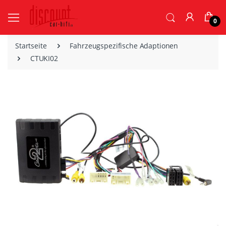
0
Startseite
Fahrzeugspezifische Adaptionen
CTUKI02