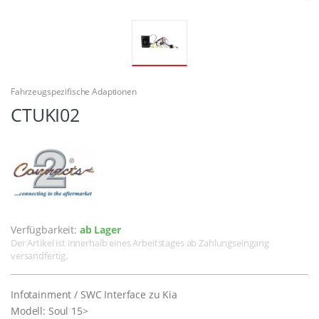
Fahrzeugspezifische Adaptionen
CTUKI02
Verfügbarkeit:
ab Lager
Der Artikel ist innerhalb eines Arbeitstages ab Zahlungseingang
versandfertig.
Infotainment / SWC Interface zu Kia
Modell: Soul 15>