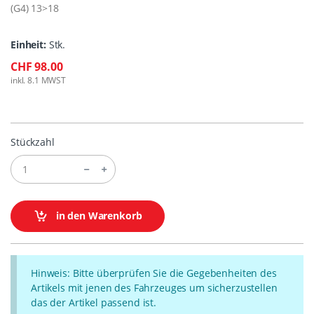
(G4) 13>18
Einheit:
Stk.
CHF 98.00
inkl. 8.1 MWST
Stückzahl
in den Warenkorb
Hinweis: Bitte überprüfen Sie die Gegebenheiten des
Artikels mit jenen des Fahrzeuges um sicherzustellen
das der Artikel passend ist.