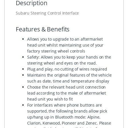
Description
Subaru Steering Control Interface
Features & Benefits
Allows you to upgrade to an aftermarket
head unit whilst maintaining use of your
factory steering wheel controls
Safety: Allows you to keep your hands on the
steering wheel and eyes on the road.
Plug and play, no cutting of wires required
Maintains the original features of the vehicle
such as date, time and temperature display
Choose the relevant head unit connection
lead according to the make of aftermarket
head unit you wish to fit
For interfaces where phone buttons are
supported, the following brands allow pick
up/hang up in Bluetooth mode: Alpine,
Clarion, Kenwood, Pioneer and Zenec. Please