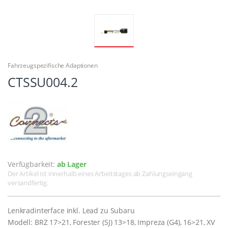
Fahrzeugspezifische Adaptionen
CTSSU004.2
Verfügbarkeit:
ab Lager
Der Artikel ist innerhalb eines Arbeitstages ab Zahlungseingang
versandfertig.
Lenkradinterface inkl. Lead zu Subaru
Modell: BRZ 17>21, Forester (SJ) 13>18, Impreza (G4), 16>21, XV