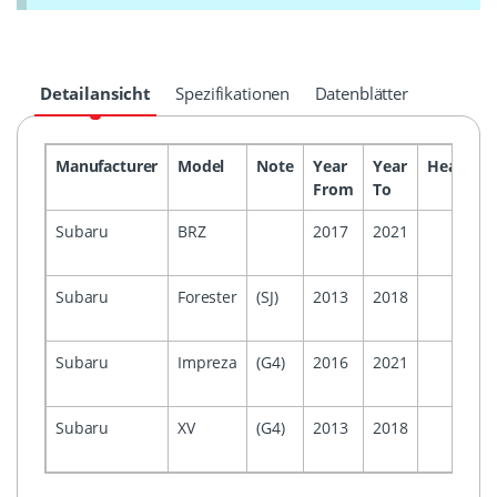
Detailansicht
Spezifikationen
Datenblätter
Manufacturer
Model
Note
Year
Year
Headunit
From
To
Subaru
BRZ
2017
2021
Subaru
Forester
(SJ)
2013
2018
Subaru
Impreza
(G4)
2016
2021
Subaru
XV
(G4)
2013
2018