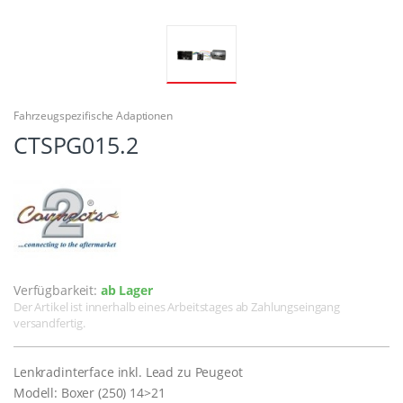
Fahrzeugspezifische Adaptionen
CTSPG015.2
Verfügbarkeit:
ab Lager
Der Artikel ist innerhalb eines Arbeitstages ab Zahlungseingang
versandfertig.
Lenkradinterface inkl. Lead zu Peugeot
Modell: Boxer (250) 14>21