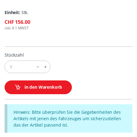
Einheit:
Stk.
CHF 156.00
inkl. 8.1 MWST
Stückzahl
in den Warenkorb
Hinweis: Bitte überprüfen Sie die Gegebenheiten des
Artikels mit jenen des Fahrzeuges um sicherzustellen
das der Artikel passend ist.