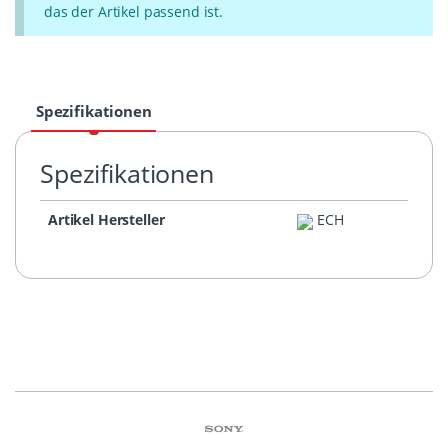
das der Artikel passend ist.
Spezifikationen
Spezifikationen
Artikel Hersteller
ECH