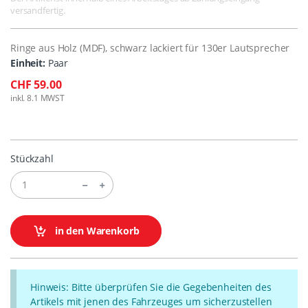
versandfertig.
Ringe aus Holz (MDF), schwarz lackiert für 130er Lautsprecher
Einheit:
Paar
CHF 59.00
inkl. 8.1 MWST
Stückzahl
in den Warenkorb
Hinweis: Bitte überprüfen Sie die Gegebenheiten des
Artikels mit jenen des Fahrzeuges um sicherzustellen