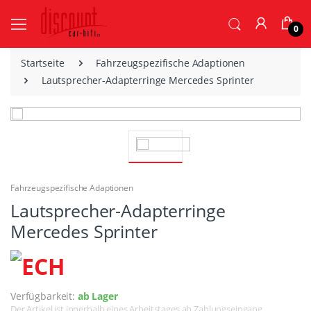
0
Startseite
Fahrzeugspezifische Adaptionen
Lautsprecher-Adapterringe Mercedes Sprinter
Fahrzeugspezifische Adaptionen
Lautsprecher-Adapterringe
Mercedes Sprinter
Verfügbarkeit:
ab Lager
Der Artikel ist innerhalb eines Arbeitstages ab Zahlungseingang