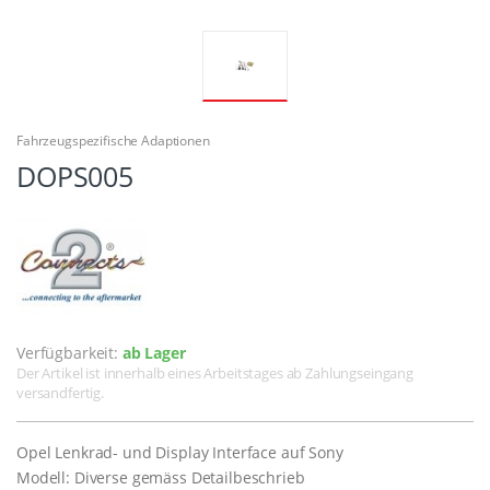
Fahrzeugspezifische Adaptionen
DOPS005
Verfügbarkeit:
ab Lager
Der Artikel ist innerhalb eines Arbeitstages ab Zahlungseingang
versandfertig.
Opel Lenkrad- und Display Interface auf Sony
Modell: Diverse gemäss Detailbeschrieb