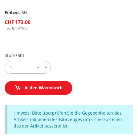
Einheit:
Stk.
CHF 173.00
inkl. 8.1 MWST
Stückzahl
in den Warenkorb
Hinweis: Bitte überprüfen Sie die Gegebenheiten des
Artikels mit jenen des Fahrzeuges um sicherzustellen
das der Artikel passend ist.