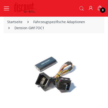
0
Startseite
Fahrzeugspezifische Adaptionen
Dension GW17OC1