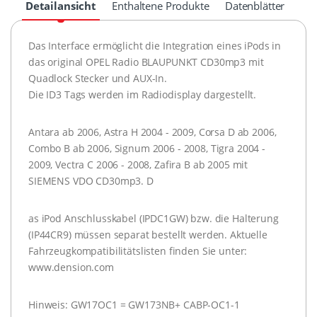
Detailansicht
Enthaltene Produkte
Datenblätter
Das Interface ermöglicht die Integration eines iPods in
das original OPEL Radio BLAUPUNKT CD30mp3 mit
Quadlock Stecker und AUX-In.
Die ID3 Tags werden im Radiodisplay dargestellt.
Antara ab 2006, Astra H 2004 - 2009, Corsa D ab 2006,
Combo B ab 2006, Signum 2006 - 2008, Tigra 2004 -
2009, Vectra C 2006 - 2008, Zafira B ab 2005 mit
SIEMENS VDO CD30mp3. D
as iPod Anschlusskabel (IPDC1GW) bzw. die Halterung
(IP44CR9) müssen separat bestellt werden. Aktuelle
Fahrzeugkompatibilitätslisten finden Sie unter:
www.dension.com
Hinweis: GW17OC1 = GW173NB+ CABP-OC1-1