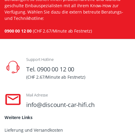
geschulte Einbauspezialisten mit all ihrem Know-How zur
Verfügung. Wählen Sie dazu die extern betreute Beratungs-
und Technikhotline:
0900 00 12 00
(CHF 2.67/Minute ab Festnetz)
Support Hotline
Tel. 0900 00 12 00
(CHF 2.67/Minute ab Festnetz)
Mail Adresse
info@discount-car-hifi.ch
Weitere Links
Lieferung und Versandkosten