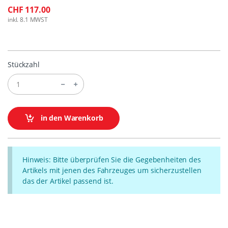
CHF 117.00
inkl. 8.1 MWST
Stückzahl
in den Warenkorb
Hinweis: Bitte überprüfen Sie die Gegebenheiten des
Artikels mit jenen des Fahrzeuges um sicherzustellen
das der Artikel passend ist.