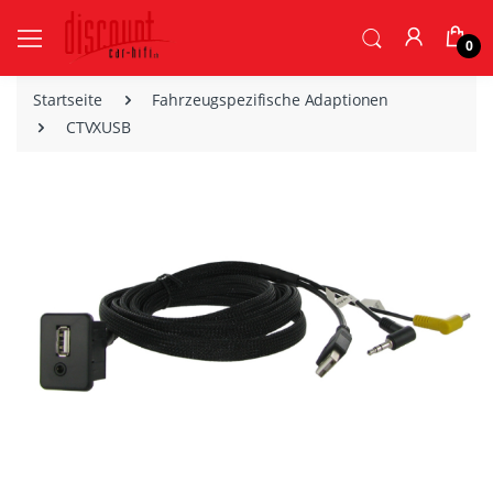
0
Startseite
Fahrzeugspezifische Adaptionen
CTVXUSB