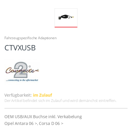
Fahrzeugspezifische Adaptionen
CTVXUSB
Verfügbarkeit:
im Zulauf
Der Artikel befindet sich im Zulauf und wird demänchst eintreffen.
OEM USB/AUX Buchse inkl. Verkabelung
Opel Antara 06 >, Corsa D 06 >