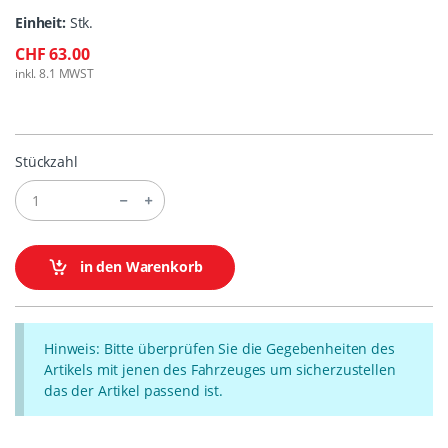
Einheit:
Stk.
CHF 63.00
inkl. 8.1 MWST
Stückzahl
in den Warenkorb
Hinweis: Bitte überprüfen Sie die Gegebenheiten des
Artikels mit jenen des Fahrzeuges um sicherzustellen
das der Artikel passend ist.