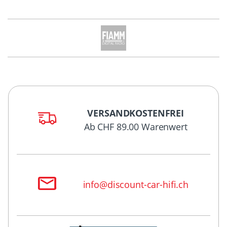
VERSANDKOSTENFREI
Ab CHF 89.00 Warenwert
info@discount-car-hifi.ch